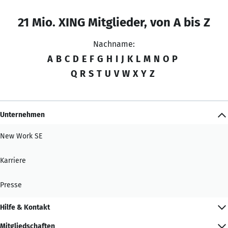
21 Mio. XING Mitglieder, von A bis Z
Nachname:
A
B
C
D
E
F
G
H
I
J
K
L
M
N
O
P
Q
R
S
T
U
V
W
X
Y
Z
Unternehmen
New Work SE
Karriere
Presse
Hilfe & Kontakt
Mitgliedschaften