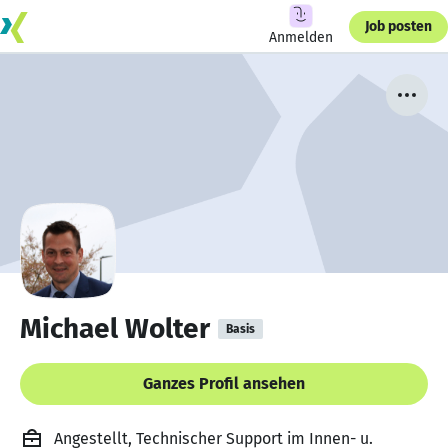
Job posten
Anmelden
Michael Wolter
Basis
Ganzes Profil ansehen
Angestellt, Technischer Support im Innen- u.