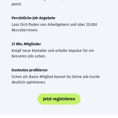
passt.
Persönliche Job-Angebote
Lass Dich finden von Arbeitgebern und über 20.000
Recruiter·innen.
21 Mio. Mitglieder
Knüpf neue Kontakte und erhalte Impulse für ein
besseres Job-Leben.
Kostenlos profitieren
Schon als Basis-Mitglied kannst Du Deine Job-Suche
deutlich optimieren.
Jetzt registrieren