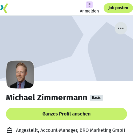
Job posten
Anmelden
Michael Zimmermann
Basis
Ganzes Profil ansehen
Angestellt, Account-Manager, BRO Marketing GmbH