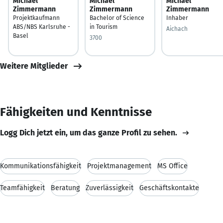
Michael
Michael
Michael
Zimmermann
Zimmermann
Zimmermann
Projektkaufmann
Bachelor of Science
Inhaber
ABS/NBS Karlsruhe -
in Tourism
Aichach
Basel
3700
Weitere Mitglieder
Fähigkeiten und Kenntnisse
Logg Dich jetzt ein, um das ganze Profil zu sehen.
Kommunikationsfähigkeit
Projektmanagement
MS Office
Teamfähigkeit
Beratung
Zuverlässigkeit
Geschäftskontakte