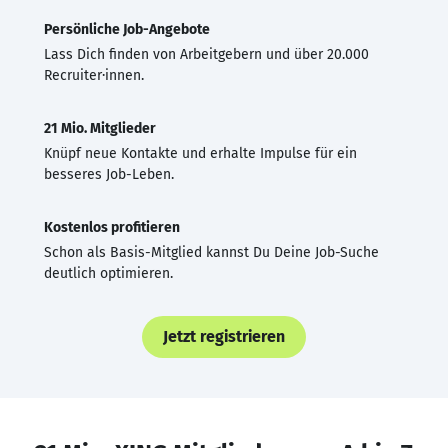
Persönliche Job-Angebote
Lass Dich finden von Arbeitgebern und über 20.000
Recruiter·innen.
21 Mio. Mitglieder
Knüpf neue Kontakte und erhalte Impulse für ein
besseres Job-Leben.
Kostenlos profitieren
Schon als Basis-Mitglied kannst Du Deine Job-Suche
deutlich optimieren.
Jetzt registrieren