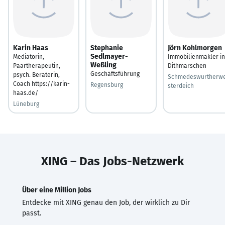
Karin Haas
Stephanie
Jörn Kohlmorgen
Sedlmayer-
Mediatorin,
Immobilienmakler in
Weßling
Paartherapeutin,
Dithmarschen
Geschäftsführung
psych. Beraterin,
Schmedeswurtherw
Coach https://karin-
Regensburg
sterdeich
haas.de/
Lüneburg
XING – Das Jobs-Netzwerk
Über eine Million Jobs
Entdecke mit XING genau den Job, der wirklich zu Dir
passt.