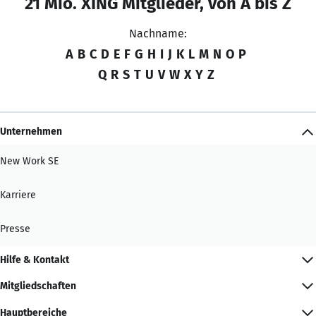
21 Mio. XING Mitglieder, von A bis Z
Nachname:
A
B
C
D
E
F
G
H
I
J
K
L
M
N
O
P
Q
R
S
T
U
V
W
X
Y
Z
Unternehmen
New Work SE
Karriere
Presse
Hilfe & Kontakt
Mitgliedschaften
Hauptbereiche