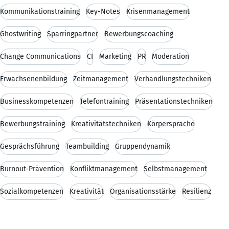
Kommunikationstraining
Key-Notes
Krisenmanagement
Ghostwriting
Sparringpartner
Bewerbungscoaching
Change Communications
CI
Marketing
PR
Moderation
Erwachsenenbildung
Zeitmanagement
Verhandlungstechniken
Businesskompetenzen
Telefontraining
Präsentationstechniken
Bewerbungstraining
Kreativitätstechniken
Körpersprache
Gesprächsführung
Teambuilding
Gruppendynamik
Burnout-Prävention
Konfliktmanagement
Selbstmanagement
Sozialkompetenzen
Kreativität
Organisationsstärke
Resilienz