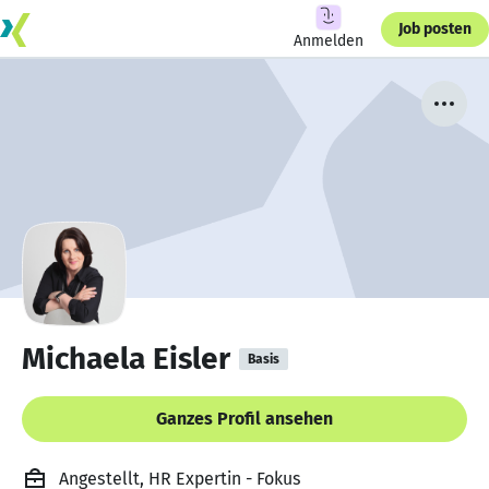
Job posten
Anmelden
Michaela Eisler
Basis
Ganzes Profil ansehen
Angestellt, HR Expertin - Fokus