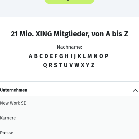
21 Mio. XING Mitglieder, von A bis Z
Nachname:
A
B
C
D
E
F
G
H
I
J
K
L
M
N
O
P
Q
R
S
T
U
V
W
X
Y
Z
Unternehmen
New Work SE
Karriere
Presse