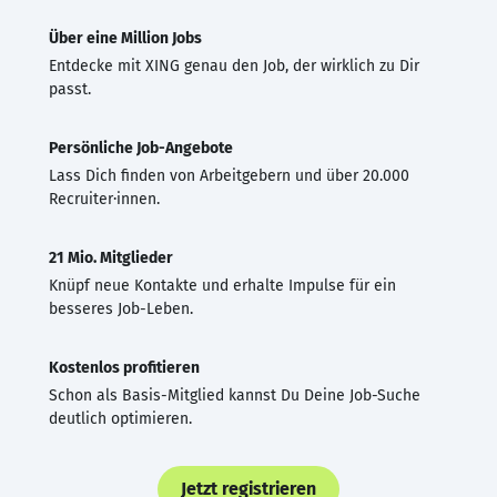
Über eine Million Jobs
Entdecke mit XING genau den Job, der wirklich zu Dir
passt.
Persönliche Job-Angebote
Lass Dich finden von Arbeitgebern und über 20.000
Recruiter·innen.
21 Mio. Mitglieder
Knüpf neue Kontakte und erhalte Impulse für ein
besseres Job-Leben.
Kostenlos profitieren
Schon als Basis-Mitglied kannst Du Deine Job-Suche
deutlich optimieren.
Jetzt registrieren