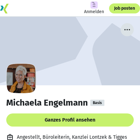
Job posten
Anmelden
Michaela Engelmann
Basis
Ganzes Profil ansehen
Angestellt, Büroleiterin, Kanzlei Lontzek & Tigges