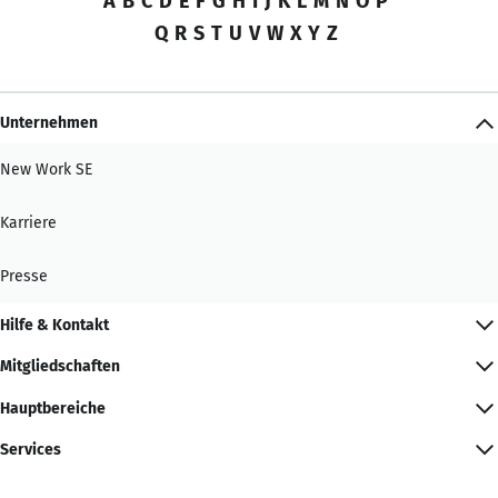
A
B
C
D
E
F
G
H
I
J
K
L
M
N
O
P
Q
R
S
T
U
V
W
X
Y
Z
Unternehmen
New Work SE
Karriere
Presse
Hilfe & Kontakt
Mitgliedschaften
Hauptbereiche
Services