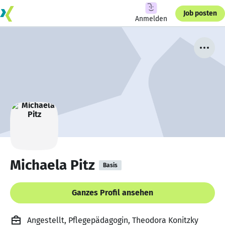
Job posten
Anmelden
Michaela Pitz
Basis
Ganzes Profil ansehen
Angestellt, Pflegepädagogin, Theodora Konitzky