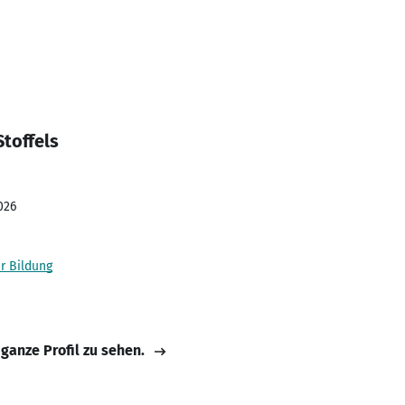
toffels
026
r Bildung
 ganze Profil zu sehen.