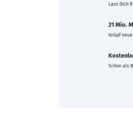
Lass Dich f
21 Mio. M
Knüpf neue 
Kostenlo
Schon als B