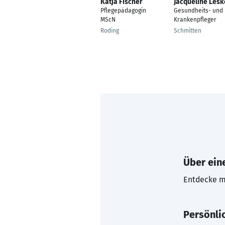
Katja Fischer
Jacqueline Les
Pflegepädagogin
Gesundheits- und
MScN
Krankenpfleger
Roding
Schmitten
Über eine
Entdecke mi
Persönli