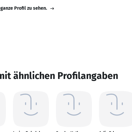
 ganze Profil zu sehen.
mit ähnlichen Profilangaben