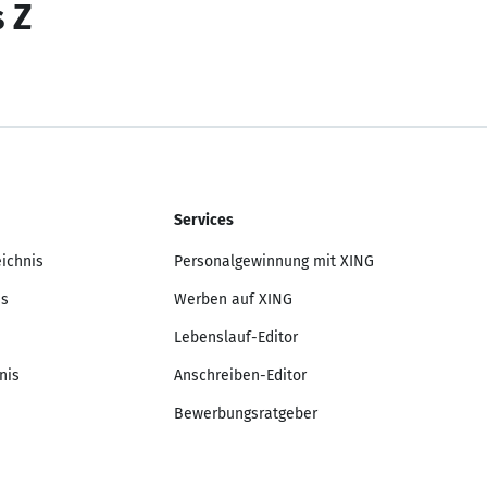
s Z
Services
eichnis
Personalgewinnung mit XING
is
Werben auf XING
Lebenslauf-Editor
nis
Anschreiben-Editor
Bewerbungsratgeber