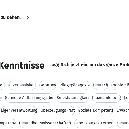
e zu sehen.
Kenntnisse
Logg Dich jetzt ein, um das ganze Prof
eit
Zuverlässigkeit
Beratung
Pflegepädagogik
Deutsch
Probleml
s
Schnelle Auffassungsgabe
Selbstständigkeit
Praxisanleitung
Le
Eigenverantwortung
Überzeugungskraft
Soziale Kompetenz
Erwac
mpetenz
Gesundheitswissenschaften
Lebenslanges Lernen
Gesun