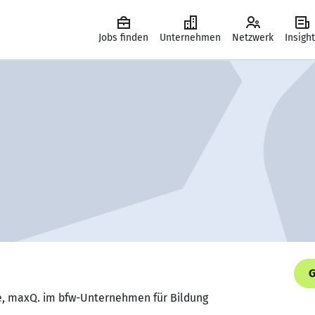
Jobs finden
Unternehmen
Netzwerk
Insigh
G
e, maxQ. im bfw-Unternehmen für Bildung