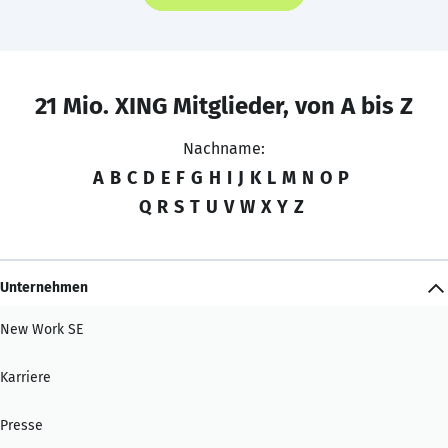
21 Mio. XING Mitglieder, von A bis Z
Nachname:
A
B
C
D
E
F
G
H
I
J
K
L
M
N
O
P
Q
R
S
T
U
V
W
X
Y
Z
Unternehmen
New Work SE
Karriere
Presse