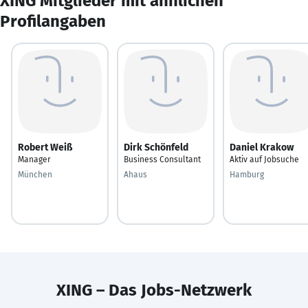
XING Mitglieder mit ähnlichen
Profilangaben
Robert Weiß
Dirk Schönfeld
Daniel Krakow
Manager
Business Consultant
Aktiv auf Jobsuche
München
Ahaus
Hamburg
XING – Das Jobs-Netzwerk