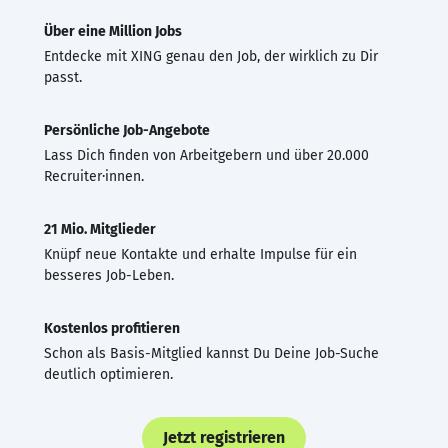
Über eine Million Jobs
Entdecke mit XING genau den Job, der wirklich zu Dir
passt.
Persönliche Job-Angebote
Lass Dich finden von Arbeitgebern und über 20.000
Recruiter·innen.
21 Mio. Mitglieder
Knüpf neue Kontakte und erhalte Impulse für ein
besseres Job-Leben.
Kostenlos profitieren
Schon als Basis-Mitglied kannst Du Deine Job-Suche
deutlich optimieren.
Jetzt registrieren