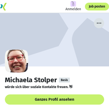
Job posten
Anmelden
Michaela Stolper
Basis
würde sich über soziale Kontakte freuen. 👋
Ganzes Profil ansehen