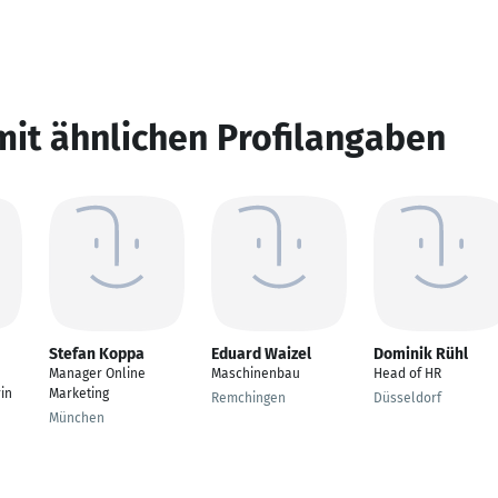
mit ähnlichen Profilangaben
Stefan Koppa
Eduard Waizel
Dominik Rühl
Manager Online
Maschinenbau
Head of HR
in
Marketing
Remchingen
Düsseldorf
München