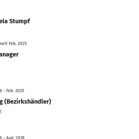
ela Stumpf
seit Feb. 2025
anager
8 - Feb. 2025
g (Bezirkshändler)
H
8 - Aug. 2018