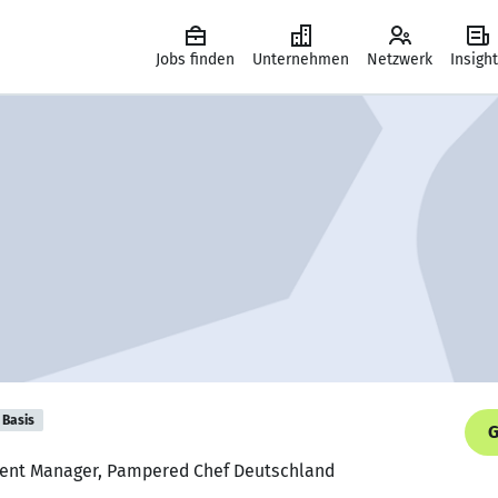
Jobs finden
Unternehmen
Netzwerk
Insigh
Basis
G
ment Manager, Pampered Chef Deutschland