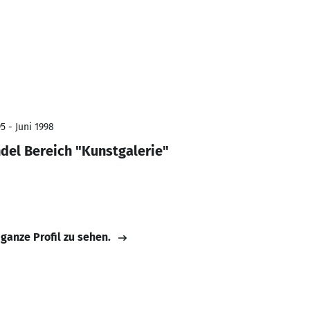
5 - Juni 1998
ndel Bereich "Kunstgalerie"
 ganze Profil zu sehen.