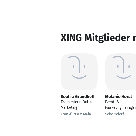
XING Mitglieder 
Sophia Grundhoff
Melanie Horst
Teamleiterin Online-
Event- &
Marketing
Marketingmanager
Frankfurt am Main
Schorndorf