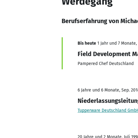
Werdegang
Berufserfahrung von Micha
Bis heute
1 Jahr und 7 Monate, 
Field Development M
Pampered Chef Deutschland
6 Jahre und 6 Monate, Sep. 201
Niederlassungsleitun
Tupperware Deutschland Gmb
20 Jahre und 2 Monate, Juli 199