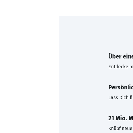
Über eine
Entdecke mi
Persönli
Lass Dich f
21 Mio. M
Knüpf neue 