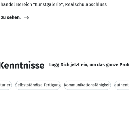
elhandel Bereich "Kunstgalerie", Realschulabschluss
e zu sehen.
Kenntnisse
Logg Dich jetzt ein, um das ganze Prof
turiert
Selbstständige Fertigung
Kommunikationsfähigkeit
authent