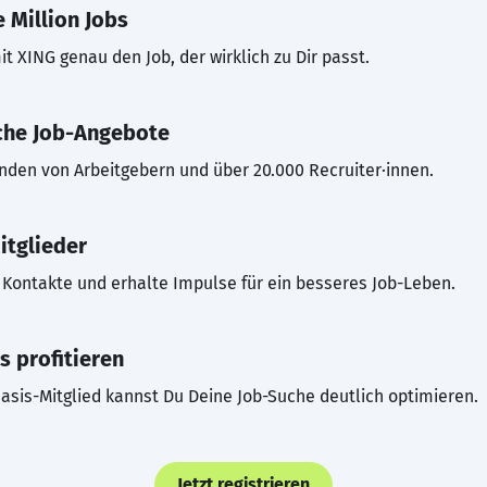
 Million Jobs
t XING genau den Job, der wirklich zu Dir passt.
che Job-Angebote
inden von Arbeitgebern und über 20.000 Recruiter·innen.
itglieder
Kontakte und erhalte Impulse für ein besseres Job-Leben.
s profitieren
asis-Mitglied kannst Du Deine Job-Suche deutlich optimieren.
Jetzt registrieren