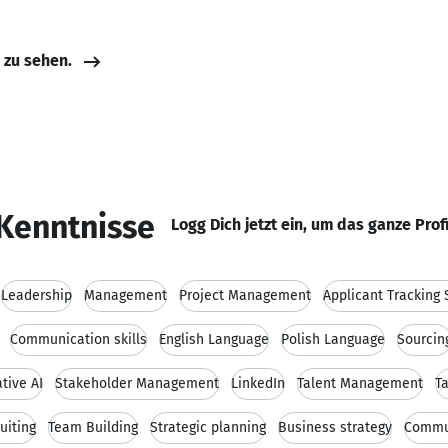
e zu sehen.
Kenntnisse
Logg Dich jetzt ein, um das ganze Prof
Leadership
Management
Project Management
Applicant Tracking
Communication skills
English Language
Polish Language
Sourcin
tive AI
Stakeholder Management
LinkedIn
Talent Management
Ta
uiting
Team Building
Strategic planning
Business strategy
Commu