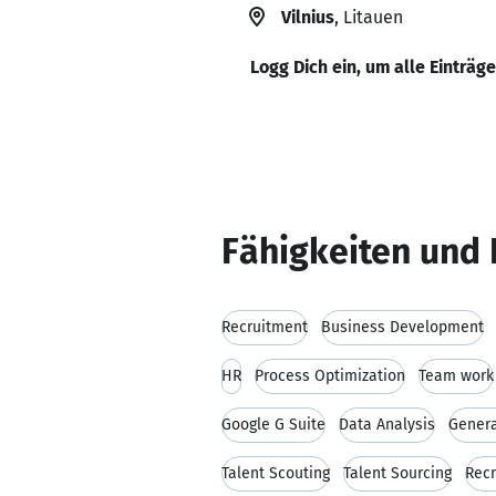
Vilnius
, Litauen
Logg Dich ein, um alle Einträg
Fähigkeiten und 
Recruitment
Business Development
HR
Process Optimization
Team work
Google G Suite
Data Analysis
Genera
Talent Scouting
Talent Sourcing
Recr