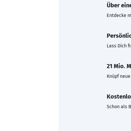
Über eine
Entdecke mi
Persönli
Lass Dich f
21 Mio. M
Knüpf neue 
Kostenlo
Schon als B