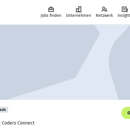
Jobs finden
Unternehmen
Netzwerk
Insigh
asis
G
, Coders Connect