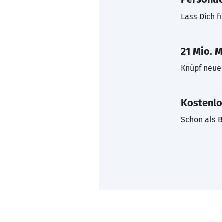
Lass Dich f
21 Mio. M
Knüpf neue 
Kostenlo
Schon als B