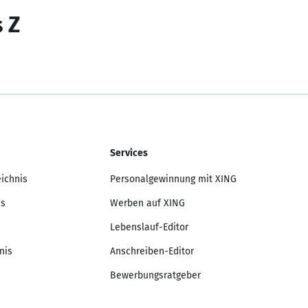
s Z
Services
eichnis
Personalgewinnung mit XING
is
Werben auf XING
Lebenslauf-Editor
nis
Anschreiben-Editor
Bewerbungsratgeber