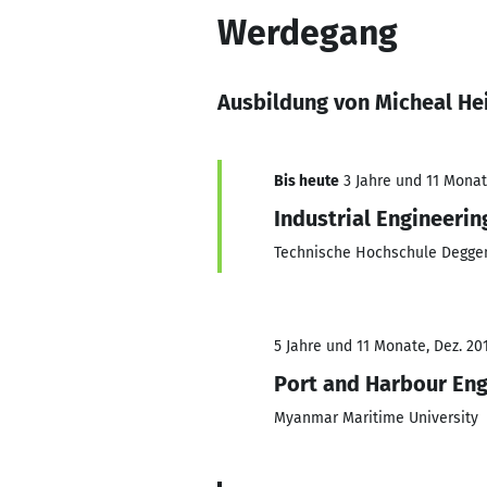
Werdegang
Ausbildung von Micheal He
Bis heute
3 Jahre und 11 Monate
Industrial Engineerin
Technische Hochschule Degge
5 Jahre und 11 Monate, Dez. 201
Port and Harbour Eng
Myanmar Maritime University