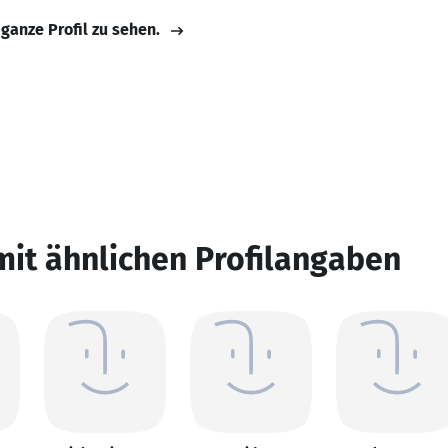
 ganze Profil zu sehen.
mit ähnlichen Profilangaben