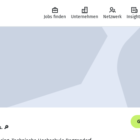
Jobs finden
Unternehmen
Netzwerk
Insigh
G
s. 🔎