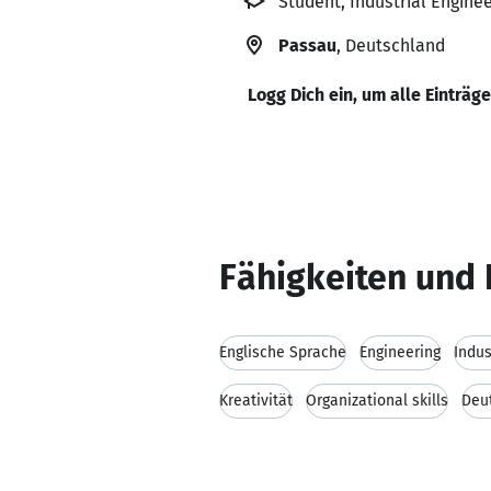
Student, Industrial Engin
Passau
, Deutschland
Logg Dich ein, um alle Einträg
Fähigkeiten und 
Englische Sprache
Engineering
Indus
Kreativität
Organizational skills
Deu