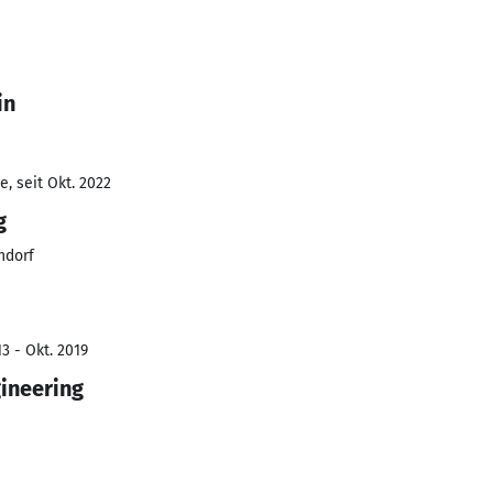
in
, seit Okt. 2022
g
ndorf
3 - Okt. 2019
ineering