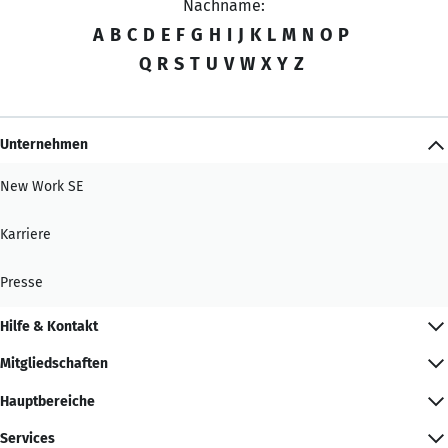
Nachname:
A
B
C
D
E
F
G
H
I
J
K
L
M
N
O
P
Q
R
S
T
U
V
W
X
Y
Z
Unternehmen
New Work SE
Karriere
Presse
Hilfe & Kontakt
Mitgliedschaften
Hauptbereiche
Services