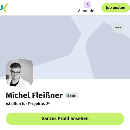
Job posten
Anmelden
Michel Fleißner
Basis
ist offen für Projekte. 🔎
Ganzes Profil ansehen