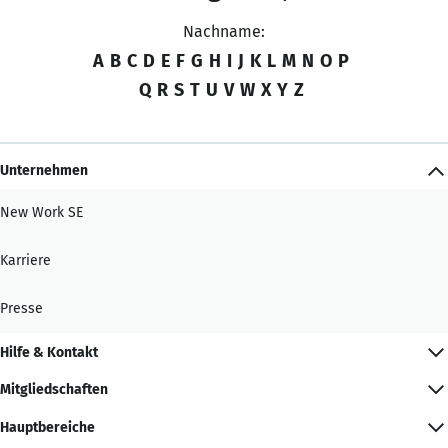
Nachname:
A
B
C
D
E
F
G
H
I
J
K
L
M
N
O
P
Q
R
S
T
U
V
W
X
Y
Z
Unternehmen
New Work SE
Karriere
Presse
Hilfe & Kontakt
Mitgliedschaften
Hauptbereiche