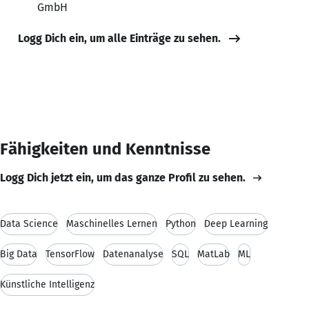
GmbH
Logg Dich ein, um alle Einträge zu sehen.
Fähigkeiten und Kenntnisse
Logg Dich jetzt ein, um das ganze Profil zu sehen.
Data Science
Maschinelles Lernen
Python
Deep Learning
Big Data
TensorFlow
Datenanalyse
SQL
MatLab
ML
Künstliche Intelligenz