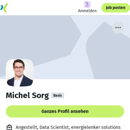
Job posten
Anmelden
Michel Sorg
Basis
Ganzes Profil ansehen
Angestellt, Data Scientist, energielenker solutions