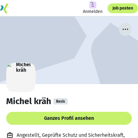
Job posten
Anmelden
Michel kräh
Basis
Ganzes Profil ansehen
Angestellt, Geprüfte Schutz und Sicherheitskraft,