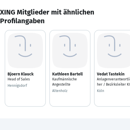
XING Mitglieder mit ähnlichen
Profilangaben
Bjoern Klauck
Kathleen Bartell
Vedat Tastekin
Head of Sales
Kaufmännische
Anlagenverantwortli
Angestellte
her / Bezirksleiter K
Hennigsdorf
Altenholz
Köln