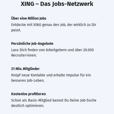
XING – Das Jobs-Netzwerk
Über eine Million Jobs
Entdecke mit XING genau den Job, der wirklich zu Dir
passt.
Persönliche Job-Angebote
Lass Dich finden von Arbeitgebern und über 20.000
Recruiter·innen.
21 Mio. Mitglieder
Knüpf neue Kontakte und erhalte Impulse für ein
besseres Job-Leben.
Kostenlos profitieren
Schon als Basis-Mitglied kannst Du Deine Job-Suche
deutlich optimieren.