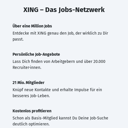
XING – Das Jobs-Netzwerk
Über eine Million Jobs
Entdecke mit XING genau den Job, der wirklich zu Dir
passt.
Persönliche Job-Angebote
Lass Dich finden von Arbeitgebern und über 20.000
Recruiter·innen.
21 Mio. Mitglieder
Knüpf neue Kontakte und erhalte Impulse für ein
besseres Job-Leben.
Kostenlos profitieren
Schon als Basis-Mitglied kannst Du Deine Job-Suche
deutlich optimieren.