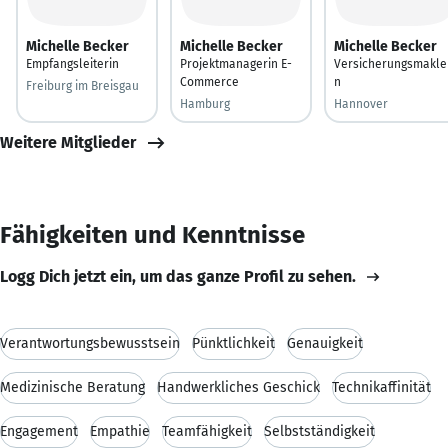
Michelle Becker
Michelle Becker
Michelle Becker
Empfangsleiterin
Projektmanagerin E-
Versicherungsmakle
Commerce
n
Freiburg im Breisgau
Hamburg
Hannover
Weitere Mitglieder
Fähigkeiten und Kenntnisse
Logg Dich jetzt ein, um das ganze Profil zu sehen.
Verantwortungsbewusstsein
Pünktlichkeit
Genauigkeit
Medizinische Beratung
Handwerkliches Geschick
Technikaffinität
Engagement
Empathie
Teamfähigkeit
Selbstständigkeit