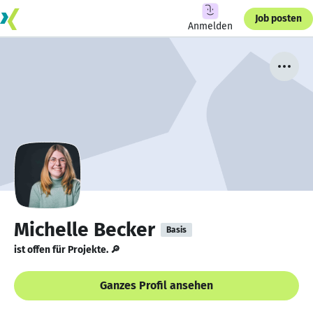
Job posten
Anmelden
Michelle Becker
Basis
ist offen für Projekte. 🔎
Ganzes Profil ansehen