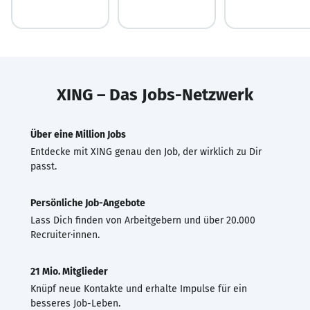
XING – Das Jobs-Netzwerk
Über eine Million Jobs
Entdecke mit XING genau den Job, der wirklich zu Dir
passt.
Persönliche Job-Angebote
Lass Dich finden von Arbeitgebern und über 20.000
Recruiter·innen.
21 Mio. Mitglieder
Knüpf neue Kontakte und erhalte Impulse für ein
besseres Job-Leben.