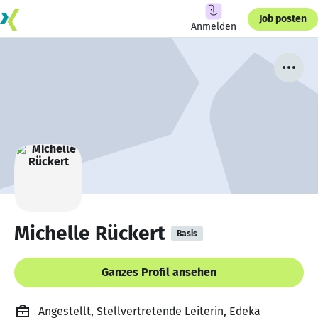
Job posten
Anmelden
Michelle Rückert
Basis
Ganzes Profil ansehen
Angestellt, Stellvertretende Leiterin, Edeka