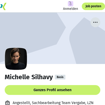
Job posten
Anmelden
Michelle Silhavy
Basis
Ganzes Profil ansehen
Angestellt, Sachbearbeitung Team Vergabe, LZN