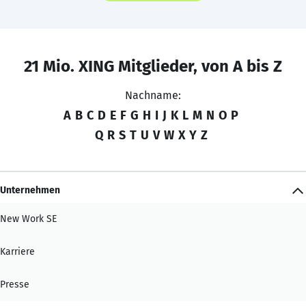
21 Mio. XING Mitglieder, von A bis Z
Nachname:
A
B
C
D
E
F
G
H
I
J
K
L
M
N
O
P
Q
R
S
T
U
V
W
X
Y
Z
Unternehmen
New Work SE
Karriere
Presse