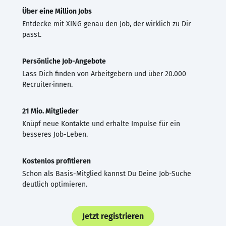
Über eine Million Jobs
Entdecke mit XING genau den Job, der wirklich zu Dir
passt.
Persönliche Job-Angebote
Lass Dich finden von Arbeitgebern und über 20.000
Recruiter·innen.
21 Mio. Mitglieder
Knüpf neue Kontakte und erhalte Impulse für ein
besseres Job-Leben.
Kostenlos profitieren
Schon als Basis-Mitglied kannst Du Deine Job-Suche
deutlich optimieren.
Jetzt registrieren