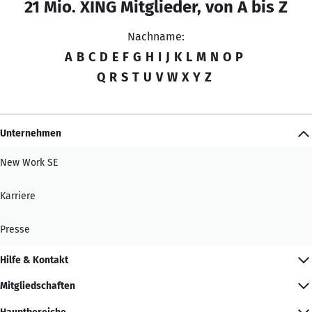
21 Mio. XING Mitglieder, von A bis Z
Nachname:
A
B
C
D
E
F
G
H
I
J
K
L
M
N
O
P
Q
R
S
T
U
V
W
X
Y
Z
Unternehmen
New Work SE
Karriere
Presse
Hilfe & Kontakt
Mitgliedschaften