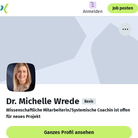
Job posten
Anmelden
Dr. Michelle Wrede
Basis
Wissenschaftliche Mitarbeiterin/Systemische Coachin ist offen
für neues Projekt
Ganzes Profil ansehen