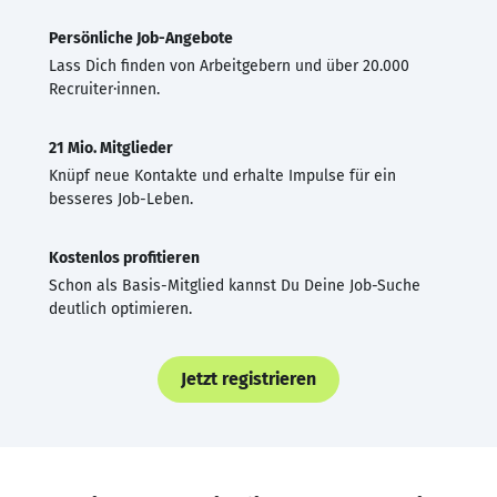
Persönliche Job-Angebote
Lass Dich finden von Arbeitgebern und über 20.000
Recruiter·innen.
21 Mio. Mitglieder
Knüpf neue Kontakte und erhalte Impulse für ein
besseres Job-Leben.
Kostenlos profitieren
Schon als Basis-Mitglied kannst Du Deine Job-Suche
deutlich optimieren.
Jetzt registrieren