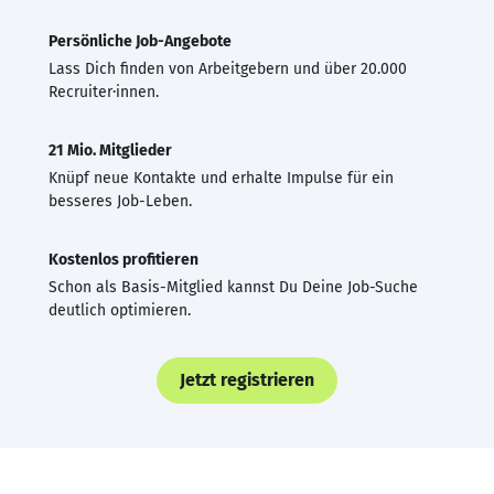
Persönliche Job-Angebote
Lass Dich finden von Arbeitgebern und über 20.000
Recruiter·innen.
21 Mio. Mitglieder
Knüpf neue Kontakte und erhalte Impulse für ein
besseres Job-Leben.
Kostenlos profitieren
Schon als Basis-Mitglied kannst Du Deine Job-Suche
deutlich optimieren.
Jetzt registrieren