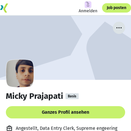
Job posten
Anmelden
Micky Prajapati
Basis
Ganzes Profil ansehen
Angestellt, Data Entry Clerk, Supreme engeering