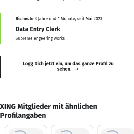
Bis heute
3 Jahre und 4 Monate, seit Mai 2023
Data Entry Clerk
Supreme engeering works
Logg Dich jetzt ein, um das ganze Profil zu
sehen.
XING Mitglieder mit ähnlichen
Profilangaben