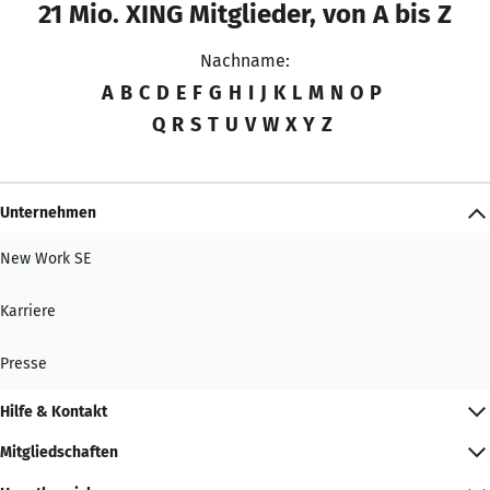
21 Mio. XING Mitglieder, von A bis Z
Nachname:
A
B
C
D
E
F
G
H
I
J
K
L
M
N
O
P
Q
R
S
T
U
V
W
X
Y
Z
Unternehmen
New Work SE
Karriere
Presse
Hilfe & Kontakt
Mitgliedschaften