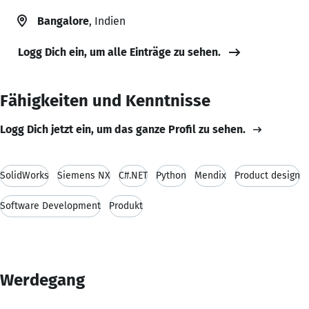
Bangalore
, Indien
Logg Dich ein, um alle Einträge zu sehen.
Fähigkeiten und Kenntnisse
Logg Dich jetzt ein, um das ganze Profil zu sehen.
SolidWorks
Siemens NX
C#.NET
Python
Mendix
Product design
Software Development
Produkt
Werdegang