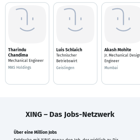
Tharindu
Luis Schlaich
Akash Mohite
Chandima
Technischer
Jr. Mechanical Desig
Mechanical Engineer
Betriebswirt
Engineer
MAS Holdings
Geislingen
Mumbai
XING – Das Jobs-Netzwerk
Über eine Million Jobs