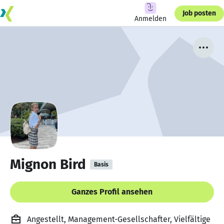
Job posten
Anmelden
Mignon Bird
Basis
Ganzes Profil ansehen
Angestellt, Management-Gesellschafter, Vielfältige