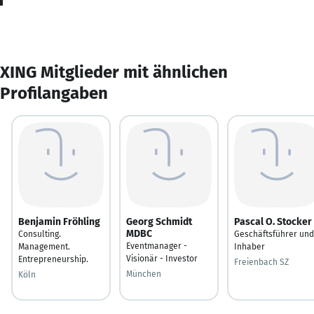
XING Mitglieder mit ähnlichen
Profilangaben
Benjamin Fröhling
Georg Schmidt
Pascal O. Stocker
MDBC
Consulting.
Geschäftsführer und
Eventmanager -
Management.
Inhaber
Visionär - Investor
Entrepreneurship.
Freienbach SZ
München
Köln