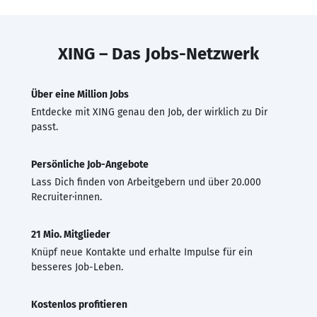
XING – Das Jobs-Netzwerk
Über eine Million Jobs
Entdecke mit XING genau den Job, der wirklich zu Dir
passt.
Persönliche Job-Angebote
Lass Dich finden von Arbeitgebern und über 20.000
Recruiter·innen.
21 Mio. Mitglieder
Knüpf neue Kontakte und erhalte Impulse für ein
besseres Job-Leben.
Kostenlos profitieren