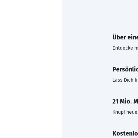
Über eine
Entdecke mi
Persönli
Lass Dich f
21 Mio. M
Knüpf neue 
Kostenlo