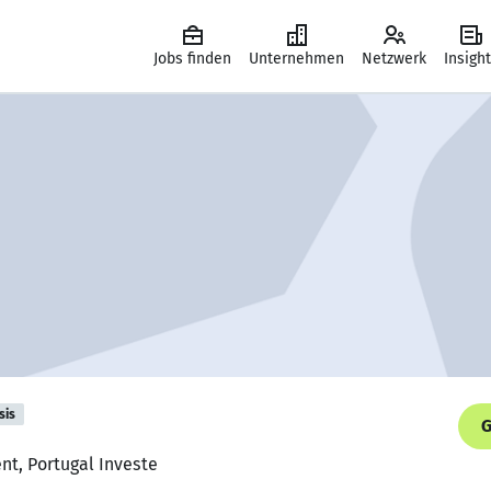
Jobs finden
Unternehmen
Netzwerk
Insigh
sis
G
ent, Portugal Investe