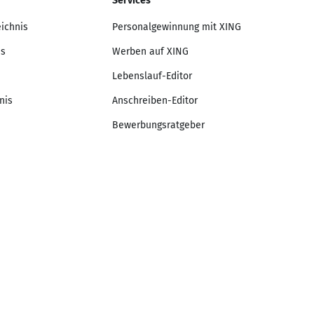
Services
eichnis
Personalgewinnung mit XING
is
Werben auf XING
Lebenslauf-Editor
nis
Anschreiben-Editor
Bewerbungsratgeber