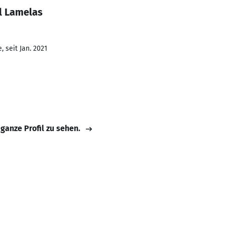
l Lamelas
 seit Jan. 2021
 ganze Profil zu sehen.