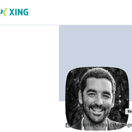
Miguel Lamelas
Ba
Angestellt, Real Estate Ag