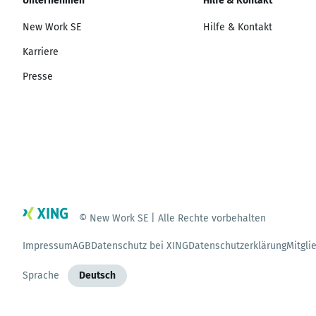
Unternehmen
Hilfe & Kontakt
New Work SE
Hilfe & Kontakt
Karriere
Presse
© New Work SE | Alle Rechte vorbehalten
Impressum
AGB
Datenschutz bei XING
Datenschutzerklärung
Mitgli
Sprache
Deutsch