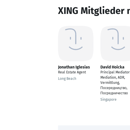
XING Mitglieder 
Jonathan Iglesias
David Hoicka
Real Estate Agent
Principal Mediator
Mediation, ADR,
Long Beach
Vermittlung,
Посередництво,
Посредничество
Singapore