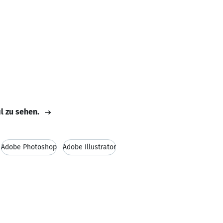
il zu sehen.
Adobe Photoshop
Adobe Illustrator