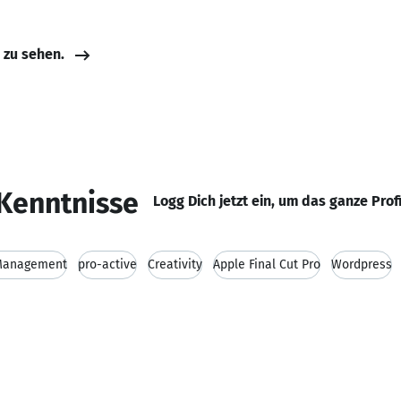
e zu sehen.
Kenntnisse
Logg Dich jetzt ein, um das ganze Prof
Management
pro-active
Creativity
Apple Final Cut Pro
Wordpress