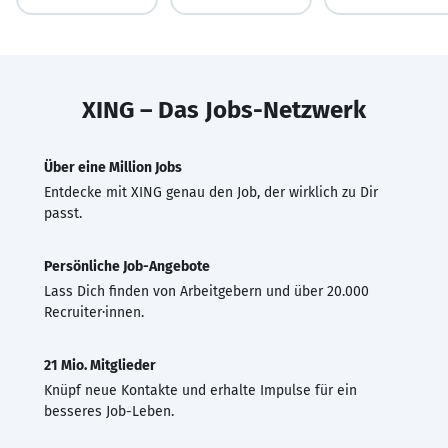
XING – Das Jobs-Netzwerk
Über eine Million Jobs
Entdecke mit XING genau den Job, der wirklich zu Dir
passt.
Persönliche Job-Angebote
Lass Dich finden von Arbeitgebern und über 20.000
Recruiter·innen.
21 Mio. Mitglieder
Knüpf neue Kontakte und erhalte Impulse für ein
besseres Job-Leben.