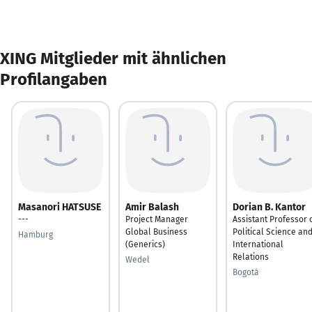
XING Mitglieder mit ähnlichen
Profilangaben
Masanori HATSUSE
Amir Balash
Dorian B. Kantor
---
Project Manager
Assistant Professor 
Global Business
Political Science an
Hamburg
(Generics)
International
Relations
Wedel
Bogotá