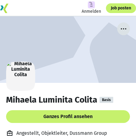
Job posten
Anmelden
Mihaela Luminita Colita
Basis
Ganzes Profil ansehen
Angestellt, Objektleiter, Dussmann Group