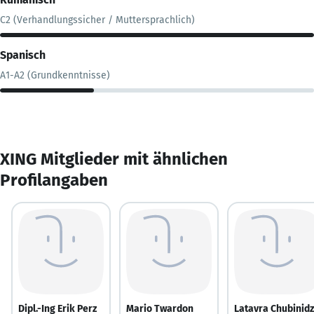
C2 (Verhandlungssicher / Muttersprachlich)
Spanisch
A1-A2 (Grundkenntnisse)
XING Mitglieder mit ähnlichen
Profilangaben
Dipl.-Ing Erik Perz
Mario Twardon
Latavra Chubinid