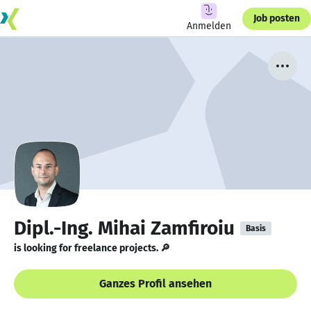
Job posten
Anmelden
Dipl.-Ing. Mihai Zamfiroiu
Basis
is looking for freelance projects. 🔎
Ganzes Profil ansehen