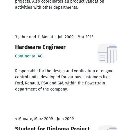
projects. Also coordinates all product validation
activities with other departments.
3 Jahre und 11 Monate, Juli 2009 - Mai 2013
Hardware Engineer
Continental AG
Responsible for the design and verification of engine
control units, developed for various customers like
Ford, Renault, PSA and GM, within the Powertrain
department of the company.
4 Monate, März 2009 - Juni 2009
Student for Diploma Project