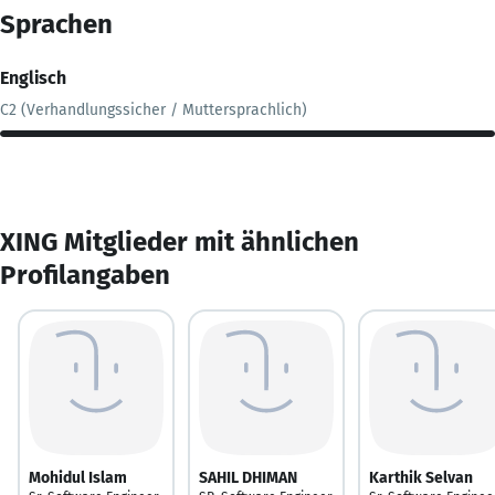
Sprachen
Englisch
C2 (Verhandlungssicher / Muttersprachlich)
XING Mitglieder mit ähnlichen
Profilangaben
Mohidul Islam
SAHIL DHIMAN
Karthik Selvan