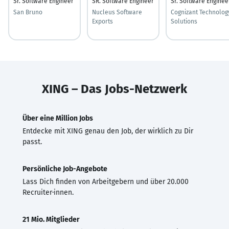
Sr. Software Engineer
SR. Software Engineer
Sr. Software Enginee
San Bruno
Nucleus Software
Cognizant Technolog
Exports
Solutions
XING – Das Jobs-Netzwerk
Über eine Million Jobs
Entdecke mit XING genau den Job, der wirklich zu Dir
passt.
Persönliche Job-Angebote
Lass Dich finden von Arbeitgebern und über 20.000
Recruiter·innen.
21 Mio. Mitglieder