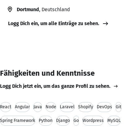
Dortmund
, Deutschland
Logg Dich ein, um alle Einträge zu sehen.
Fähigkeiten und Kenntnisse
Logg Dich jetzt ein, um das ganze Profil zu sehen.
React
Angular
Java
Node
Laravel
Shopify
DevOps
Git
Spring Framework
Python
Django
Go
Wordpress
MySQL