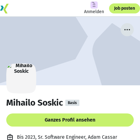
Job posten
Anmelden
Mihailo Soskic
Basis
Ganzes Profil ansehen
Bis 2023, Sr. Software Engineer, Adam Cassar