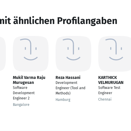
mit ähnlichen Profilangaben
Mukil Varma Raju
Reza Hassani
KARTHICK
Murugesan
VELMURUGAN
Development
Software
Software Test
Engineer (Tool and
Development
Engineer
Methods)
Engineer 2
Chennai
Hamburg
Bangalore