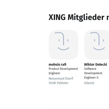
XING Mitglieder 
mohsin rafi
Wiktor Dolecki
Product Development
Software
Engineer
Development
Engineer II
Muhammad Sharif
Sindh Pakistan
Gdansk