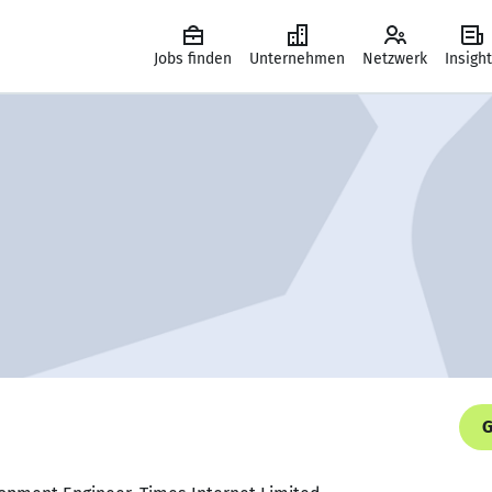
Jobs finden
Unternehmen
Netzwerk
Insigh
G