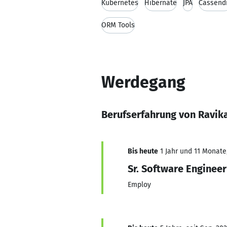
Kubernetes
Hibernate
JPA
Cassend
ORM Tools
Werdegang
Berufserfahrung von Ravika
Bis heute
1 Jahr und 11 Monate,
Sr. Software Engineer
Employ