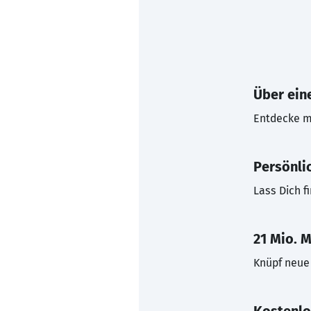
Über eine
Entdecke mi
Persönli
Lass Dich f
21 Mio. M
Knüpf neue 