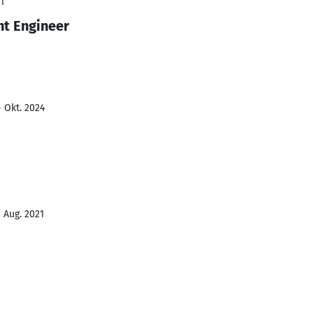
1
t Engineer
- Okt. 2024
- Aug. 2021