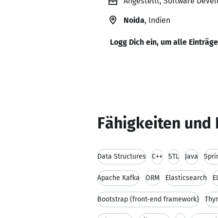
Angestellt, Software Devel
Noida
, Indien
Logg Dich ein, um alle Einträg
Fähigkeiten und 
Data Structures
C++
STL
Java
Spri
Apache Kafka
ORM
Elasticsearch
E
Bootstrap (front-end framework)
Thy