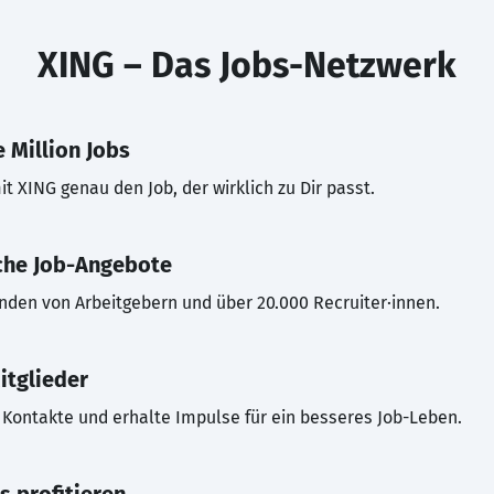
XING – Das Jobs-Netzwerk
 Million Jobs
t XING genau den Job, der wirklich zu Dir passt.
che Job-Angebote
inden von Arbeitgebern und über 20.000 Recruiter·innen.
itglieder
Kontakte und erhalte Impulse für ein besseres Job-Leben.