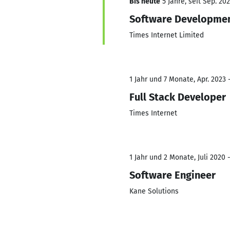
Bis heute
5 Jahre, seit Sep. 202
Software Developmen
Times Internet Limited
1 Jahr und 7 Monate, Apr. 2023 
Full Stack Developer
Times Internet
1 Jahr und 2 Monate, Juli 2020 
Software Engineer
Kane Solutions