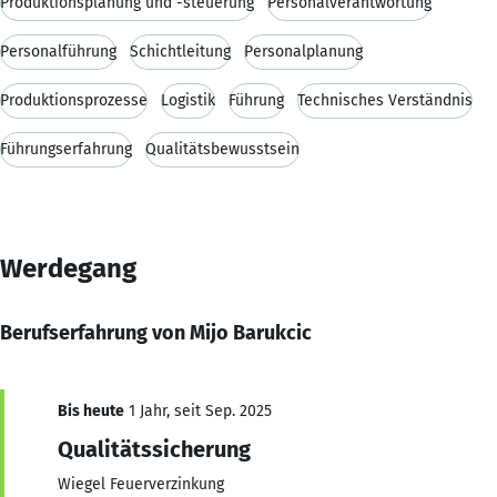
Produktionsplanung und -steuerung
Personalverantwortung
Personalführung
Schichtleitung
Personalplanung
Produktionsprozesse
Logistik
Führung
Technisches Verständnis
Führungserfahrung
Qualitätsbewusstsein
Werdegang
Berufserfahrung von Mijo Barukcic
Bis heute
1 Jahr, seit Sep. 2025
Qualitätssicherung
Wiegel Feuerverzinkung