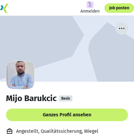
Job posten
Anmelden
Mijo Barukcic
Basis
Ganzes Profil ansehen
Angestellt, Qualitätssicherung, Wiegel