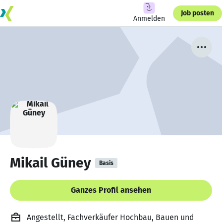
Job posten
Anmelden
Mikail Güney
Basis
Ganzes Profil ansehen
Angestellt, Fachverkäufer Hochbau, Bauen und