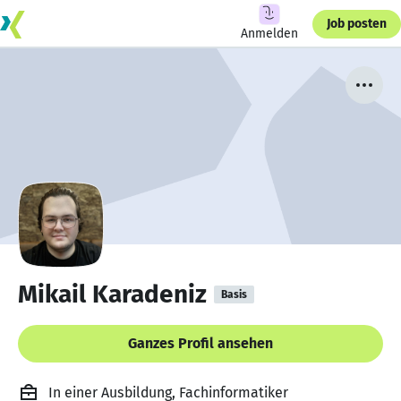
Job posten
Anmelden
Mikail Karadeniz
Basis
Ganzes Profil ansehen
In einer Ausbildung, Fachinformatiker