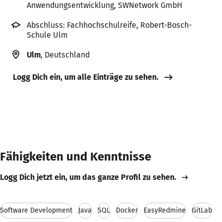
Anwendungsentwicklung, SWNetwork GmbH
Abschluss: Fachhochschulreife, Robert-Bosch-
Schule Ulm
Ulm
, Deutschland
Logg Dich ein, um alle Einträge zu sehen.
Fähigkeiten und Kenntnisse
Logg Dich jetzt ein, um das ganze Profil zu sehen.
Software Development
Java
SQL
Docker
EasyRedmine
GitLab