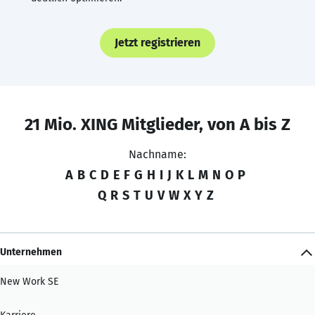
Jetzt registrieren
21 Mio. XING Mitglieder, von A bis Z
Nachname:
A
B
C
D
E
F
G
H
I
J
K
L
M
N
O
P
Q
R
S
T
U
V
W
X
Y
Z
Unternehmen
New Work SE