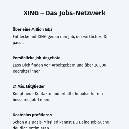
XING – Das Jobs-Netzwerk
Über eine Million Jobs
Entdecke mit XING genau den Job, der wirklich zu Dir
passt.
Persönliche Job-Angebote
Lass Dich finden von Arbeitgebern und über 20.000
Recruiter·innen.
21 Mio. Mitglieder
Knüpf neue Kontakte und erhalte Impulse für ein
besseres Job-Leben.
Kostenlos profitieren
Schon als Basis-Mitglied kannst Du Deine Job-Suche
deutlich optimieren.