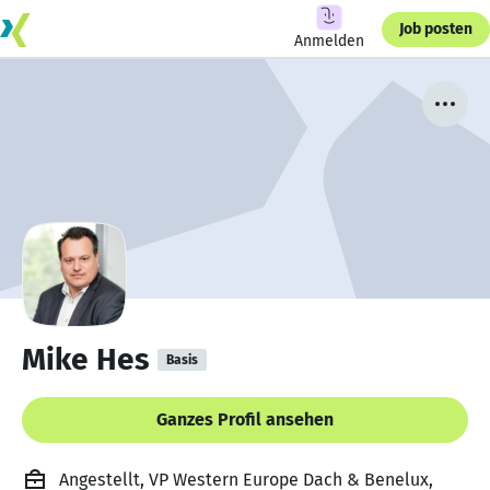
Job posten
Anmelden
Mike Hes
Basis
Ganzes Profil ansehen
Angestellt, VP Western Europe Dach & Benelux,