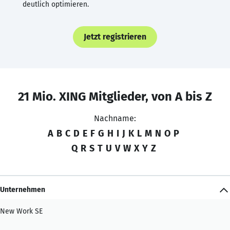
deutlich optimieren.
Jetzt registrieren
21 Mio. XING Mitglieder, von A bis Z
Nachname:
A
B
C
D
E
F
G
H
I
J
K
L
M
N
O
P
Q
R
S
T
U
V
W
X
Y
Z
Unternehmen
New Work SE