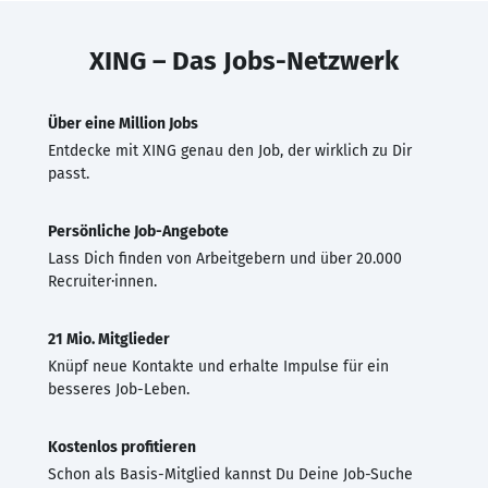
XING – Das Jobs-Netzwerk
Über eine Million Jobs
Entdecke mit XING genau den Job, der wirklich zu Dir
passt.
Persönliche Job-Angebote
Lass Dich finden von Arbeitgebern und über 20.000
Recruiter·innen.
21 Mio. Mitglieder
Knüpf neue Kontakte und erhalte Impulse für ein
besseres Job-Leben.
Kostenlos profitieren
Schon als Basis-Mitglied kannst Du Deine Job-Suche