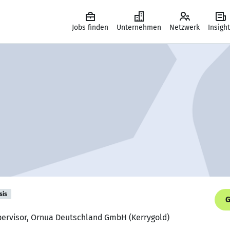
Jobs finden
Unternehmen
Netzwerk
Insigh
sis
G
upervisor, Ornua Deutschland GmbH (Kerrygold)