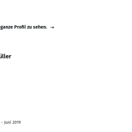
 ganze Profil zu sehen.
ller
 - Juni 2019