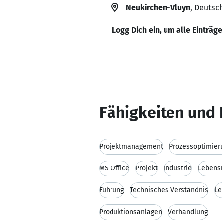
Neukirchen-Vluyn
, Deutsc
Logg Dich ein, um alle Einträg
Fähigkeiten und 
Projektmanagement
Prozessoptimier
MS Office
Projekt
Industrie
Lebensm
Führung
Technisches Verständnis
Le
Produktionsanlagen
Verhandlung