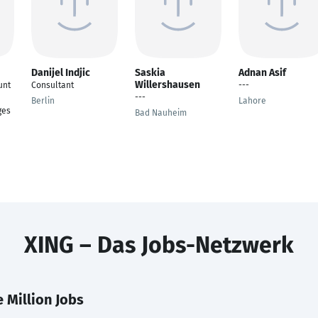
Danijel Indjic
Saskia
Adnan Asif
Willershausen
unt
Consultant
---
---
Berlin
Lahore
ges
Bad Nauheim
XING – Das Jobs-Netzwerk
 Million Jobs