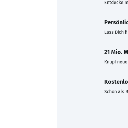
Entdecke mi
Persönli
Lass Dich f
21 Mio. M
Knüpf neue 
Kostenlo
Schon als B