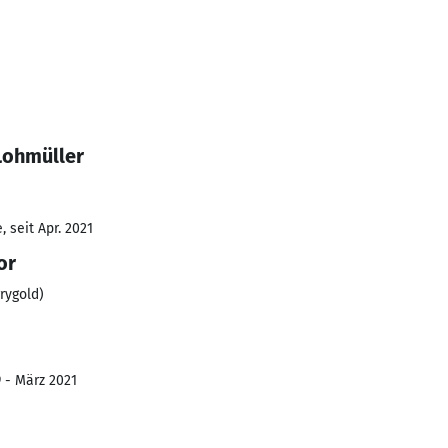
Lohmüller
 seit Apr. 2021
or
rygold)
9 - März 2021