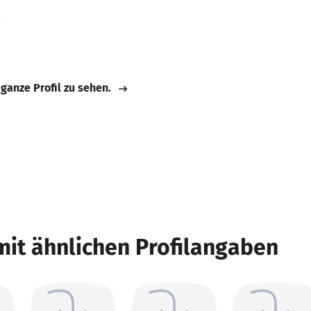
 ganze Profil zu sehen.
mit ähnlichen Profilangaben