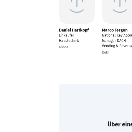
Daniel Hartkopf
Marco Fergen
Einkäufer -
National Key Acco
Haustechnik
Manager DACH
Vending & Bevera
Nidda
Köln
Über eine