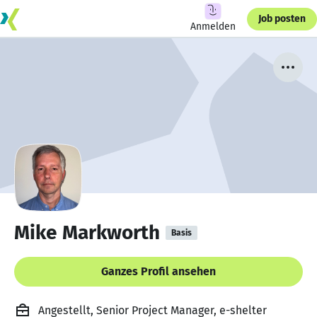
Job posten
Anmelden
Mike Markworth
Basis
Ganzes Profil ansehen
Angestellt, Senior Project Manager, e-shelter