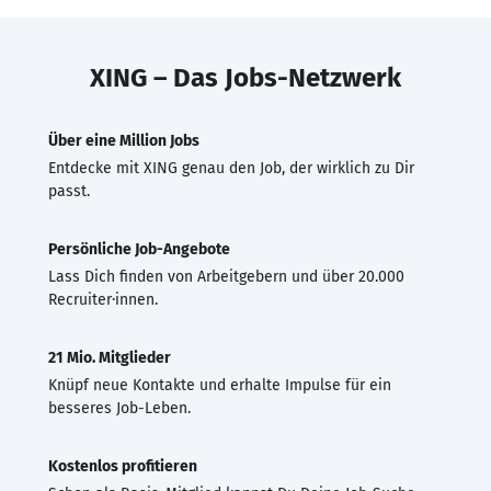
XING – Das Jobs-Netzwerk
Über eine Million Jobs
Entdecke mit XING genau den Job, der wirklich zu Dir
passt.
Persönliche Job-Angebote
Lass Dich finden von Arbeitgebern und über 20.000
Recruiter·innen.
21 Mio. Mitglieder
Knüpf neue Kontakte und erhalte Impulse für ein
besseres Job-Leben.
Kostenlos profitieren