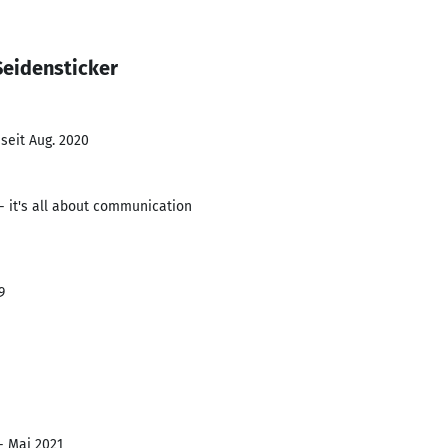
Seidensticker
seit Aug. 2020
 it's all about communication
9
- Mai 2021