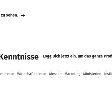
e zu sehen.
Kenntnisse
Logg Dich jetzt ein, um das ganze Prof
espresse
Wirtschaftspresse
Messen
Marketing
Ministerien
Inst