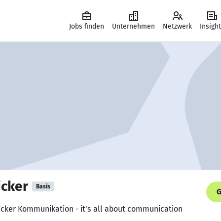
Jobs finden
Unternehmen
Netzwerk
Insigh
icker
Basis
G
icker Kommunikation - it's all about communication