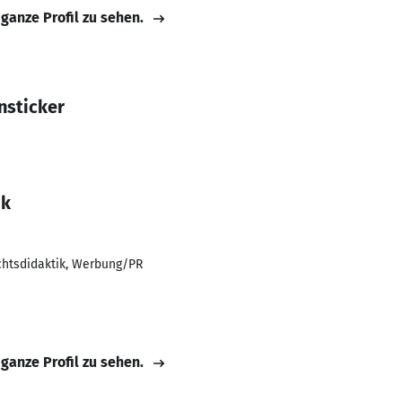
 ganze Profil zu sehen.
nsticker
ik
chtsdidaktik, Werbung/PR
 ganze Profil zu sehen.