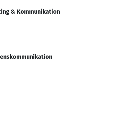
eting & Kommunikation
hmenskommunikation