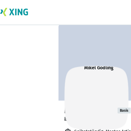
Mikel Godling
Basis
ist offen für Projekte. 🔎