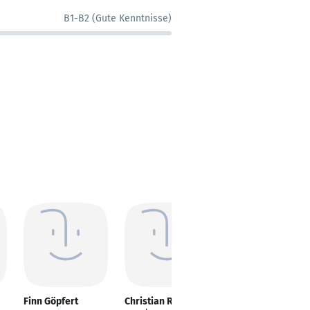
B1-B2 (Gute Kenntnisse)
Finn Göpfert
Christian Renner
Amadeus Fuchs