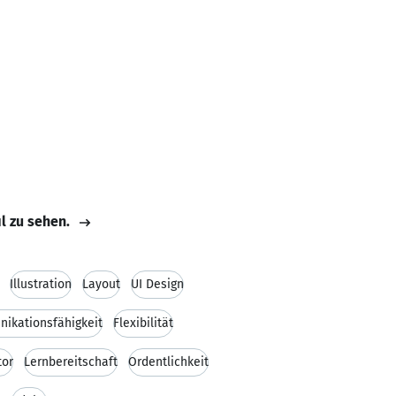
il zu sehen.
Illustration
Layout
UI Design
ikationsfähigkeit
Flexibilität
tor
Lernbereitschaft
Ordentlichkeit