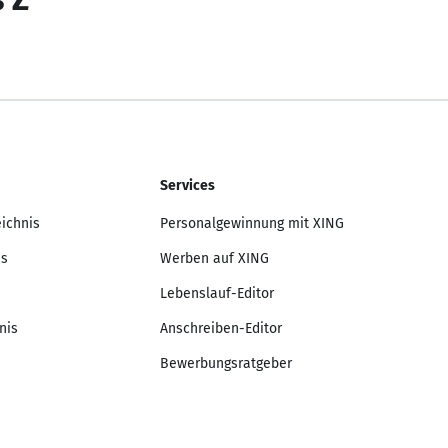
Services
eichnis
Personalgewinnung mit XING
is
Werben auf XING
Lebenslauf-Editor
nis
Anschreiben-Editor
Bewerbungsratgeber