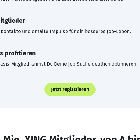
itglieder
Kontakte und erhalte Impulse für ein besseres Job-Leben.
s profitieren
asis-Mitglied kannst Du Deine Job-Suche deutlich optimieren.
Jetzt registrieren
 Mio. XING Mitglieder, von A bi