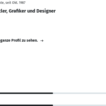
e, seit Okt. 1987
ler, Grafiker und Designer
 ganze Profil zu sehen.