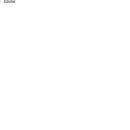
g
Adobe