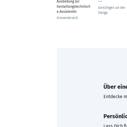
Ausbildung zur
---
Gestaltungstechnisch
Geislingen an der
e Assistentin
Steige
Grevenbroich
Über eine
Entdecke mi
Persönli
Lass Dich f