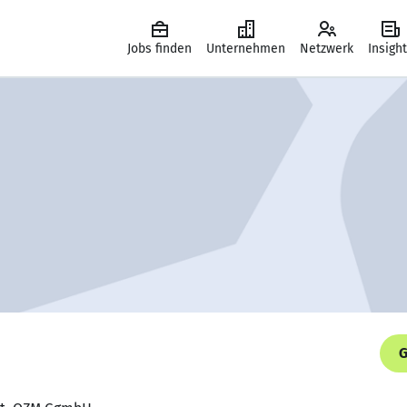
Jobs finden
Unternehmen
Netzwerk
Insigh
G