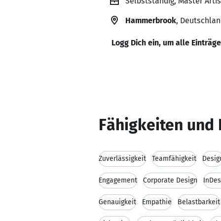
Selbstständig, Master Art
Hammerbrook
, Deutschla
Logg Dich ein, um alle Einträg
Fähigkeiten und 
Zuverlässigkeit
Teamfähigkeit
Desig
Engagement
Corporate Design
InDes
Genauigkeit
Empathie
Belastbarkeit