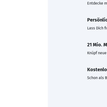
Entdecke mi
Persönli
Lass Dich f
21 Mio. M
Knüpf neue 
Kostenlo
Schon als B