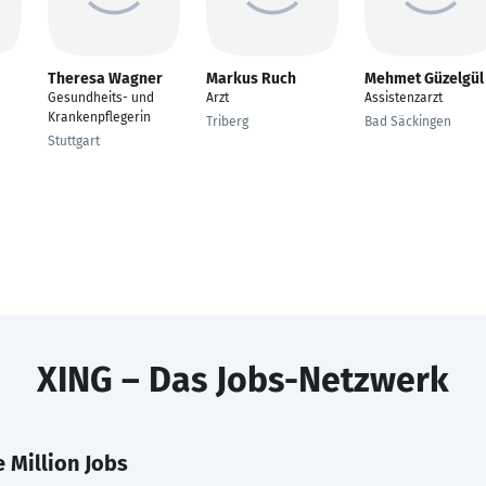
Theresa Wagner
Markus Ruch
Mehmet Güzelgül
Gesundheits- und
Arzt
Assistenzarzt
Krankenpflegerin
Triberg
Bad Säckingen
Stuttgart
XING – Das Jobs-Netzwerk
 Million Jobs