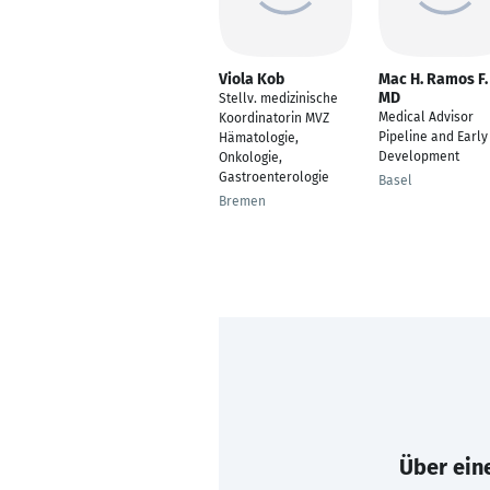
Viola Kob
Mac H. Ramos F.
MD
Stellv. medizinische
Medical Advisor
Koordinatorin MVZ
Pipeline and Early
Hämatologie,
Development
Onkologie,
Gastroenterologie
Basel
Bremen
Über eine