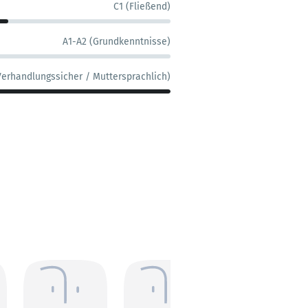
C1 (Fließend)
A1-A2 (Grundkenntnisse)
Verhandlungssicher / Muttersprachlich)