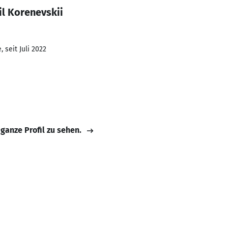
l Korenevskii
 seit Juli 2022
 ganze Profil zu sehen.