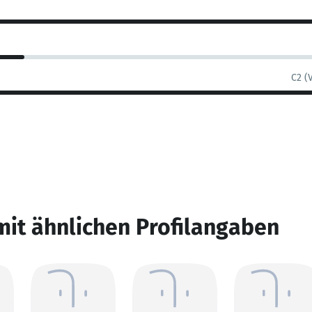
C2 (
mit ähnlichen Profilangaben