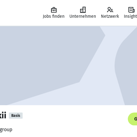
Jobs finden
Unternehmen
Netzwerk
Insigh
ii
Basis
G
 group