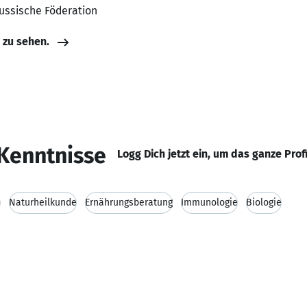
Russische Föderation
e zu sehen.
Kenntnisse
Logg Dich jetzt ein, um das ganze Prof
n
Naturheilkunde
Ernährungsberatung
Immunologie
Biologie