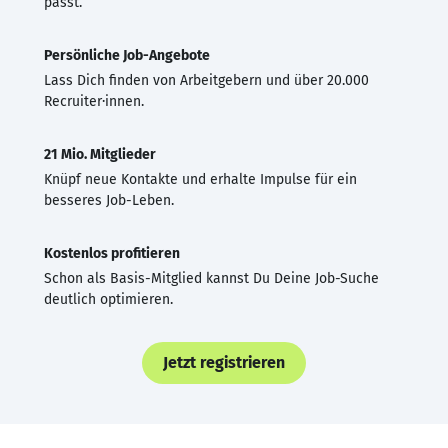
passt.
Persönliche Job-Angebote
Lass Dich finden von Arbeitgebern und über 20.000
Recruiter·innen.
21 Mio. Mitglieder
Knüpf neue Kontakte und erhalte Impulse für ein
besseres Job-Leben.
Kostenlos profitieren
Schon als Basis-Mitglied kannst Du Deine Job-Suche
deutlich optimieren.
Jetzt registrieren