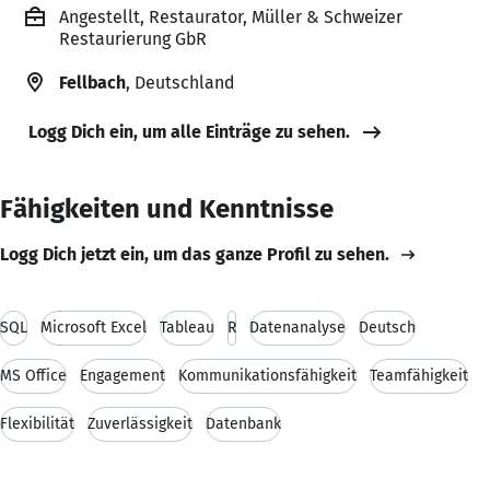
Angestellt, Restaurator, Müller & Schweizer
Restaurierung GbR
Fellbach
, Deutschland
Logg Dich ein, um alle Einträge zu sehen.
Fähigkeiten und Kenntnisse
Logg Dich jetzt ein, um das ganze Profil zu sehen.
SQL
Microsoft Excel
Tableau
R
Datenanalyse
Deutsch
MS Office
Engagement
Kommunikationsfähigkeit
Teamfähigkeit
Flexibilität
Zuverlässigkeit
Datenbank