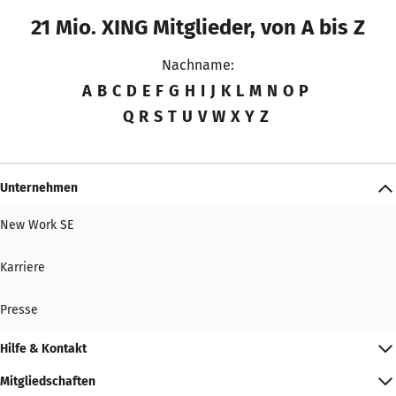
21 Mio. XING Mitglieder, von A bis Z
Nachname:
A
B
C
D
E
F
G
H
I
J
K
L
M
N
O
P
Q
R
S
T
U
V
W
X
Y
Z
Unternehmen
New Work SE
Karriere
Presse
Hilfe & Kontakt
Mitgliedschaften