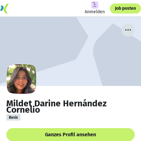
Job posten
Anmelden
Mildet Darine Hernández
Cornelio
Basis
Ganzes Profil ansehen