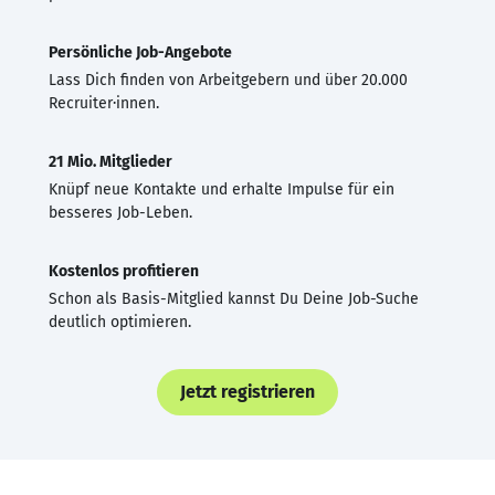
Persönliche Job-Angebote
Lass Dich finden von Arbeitgebern und über 20.000
Recruiter·innen.
21 Mio. Mitglieder
Knüpf neue Kontakte und erhalte Impulse für ein
besseres Job-Leben.
Kostenlos profitieren
Schon als Basis-Mitglied kannst Du Deine Job-Suche
deutlich optimieren.
Jetzt registrieren