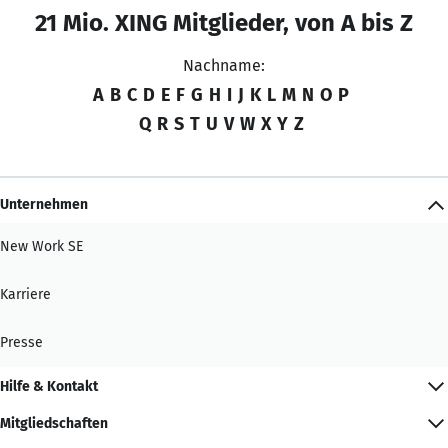
21 Mio. XING Mitglieder, von A bis Z
Nachname:
A
B
C
D
E
F
G
H
I
J
K
L
M
N
O
P
Q
R
S
T
U
V
W
X
Y
Z
Unternehmen
New Work SE
Karriere
Presse
Hilfe & Kontakt
Mitgliedschaften