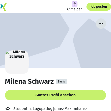
Job posten
Anmelden
Milena Schwarz
Basis
Ganzes Profil ansehen
Studentin, Logopädie, Julius-Maximilians-