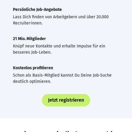
Persönliche Job-Angebote
Lass Dich finden von Arbeitgebern und über 20.000
Recruiter·innen.
21 Mio. Mitglieder
Knüpf neue Kontakte und erhalte Impulse für ein
besseres Job-Leben.
Kostenlos profitieren
Schon als Basis-Mitglied kannst Du Deine Job-Suche
deutlich optimieren.
Jetzt registrieren