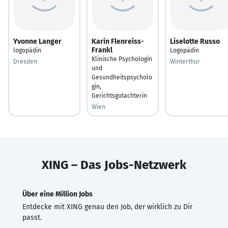
Yvonne Langer
Karin Flenreiss-
Liselotte Russo
Frankl
logopädin
Logopädin
Klinische Psychologin
Dresden
Winterthur
und
Gesundheitspsycholo
gin,
Gerichtsgutachterin
Wien
XING – Das Jobs-Netzwerk
Über eine Million Jobs
Entdecke mit XING genau den Job, der wirklich zu Dir
passt.