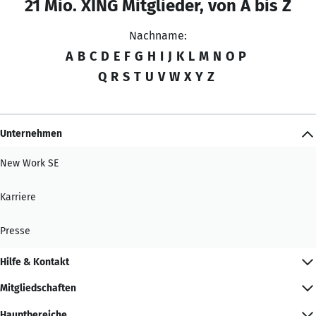
21 Mio. XING Mitglieder, von A bis Z
Nachname:
A
B
C
D
E
F
G
H
I
J
K
L
M
N
O
P
Q
R
S
T
U
V
W
X
Y
Z
Unternehmen
New Work SE
Karriere
Presse
Hilfe & Kontakt
Mitgliedschaften
Hauptbereiche