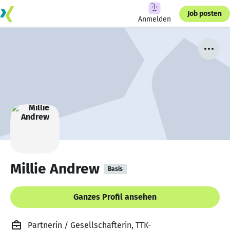
Job posten
Anmelden
Millie Andrew
Basis
Ganzes Profil ansehen
Partnerin / Gesellschafterin, TTK-