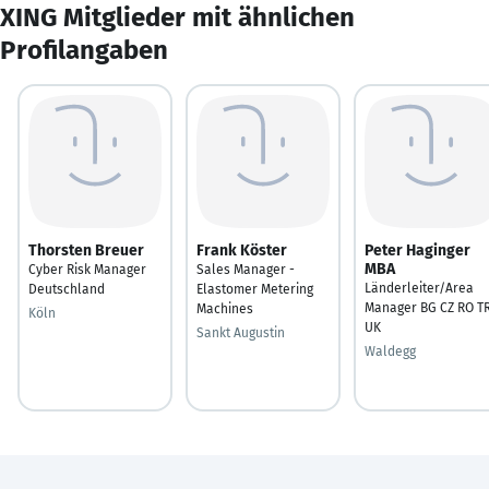
XING Mitglieder mit ähnlichen
Profilangaben
Thorsten Breuer
Frank Köster
Peter Haginger
MBA
Cyber Risk Manager
Sales Manager -
Länderleiter/Area
Deutschland
Elastomer Metering
Manager BG CZ RO T
Machines
Köln
UK
Sankt Augustin
Waldegg