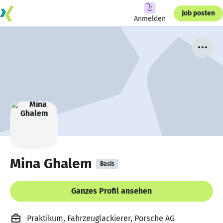
Job posten
Anmelden
Mina Ghalem
Basis
Ganzes Profil ansehen
Praktikum, Fahrzeuglackierer, Porsche AG