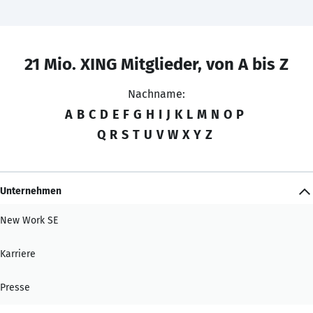
21 Mio. XING Mitglieder, von A bis Z
Nachname:
A
B
C
D
E
F
G
H
I
J
K
L
M
N
O
P
Q
R
S
T
U
V
W
X
Y
Z
Unternehmen
New Work SE
Karriere
Presse