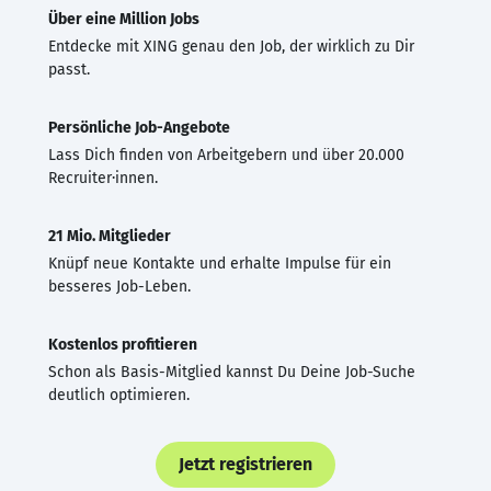
Über eine Million Jobs
Entdecke mit XING genau den Job, der wirklich zu Dir
passt.
Persönliche Job-Angebote
Lass Dich finden von Arbeitgebern und über 20.000
Recruiter·innen.
21 Mio. Mitglieder
Knüpf neue Kontakte und erhalte Impulse für ein
besseres Job-Leben.
Kostenlos profitieren
Schon als Basis-Mitglied kannst Du Deine Job-Suche
deutlich optimieren.
Jetzt registrieren