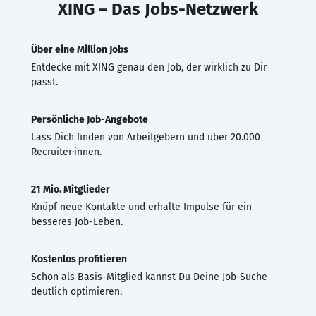
XING – Das Jobs-Netzwerk
Über eine Million Jobs
Entdecke mit XING genau den Job, der wirklich zu Dir
passt.
Persönliche Job-Angebote
Lass Dich finden von Arbeitgebern und über 20.000
Recruiter·innen.
21 Mio. Mitglieder
Knüpf neue Kontakte und erhalte Impulse für ein
besseres Job-Leben.
Kostenlos profitieren
Schon als Basis-Mitglied kannst Du Deine Job-Suche
deutlich optimieren.