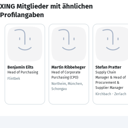
XING Mitglieder mit ähnlichen
Profilangaben
Benjamin Eilts
Martin Ribbeheger
Stefan Pratter
Head of Purchasing
Head of Corporate
Supply Chain
Purchasing (CPO)
Manager & Head of
Flintbek
Procurement &
Northeim, München,
Supplier Manager
Schongau
Kirchbach - Zerlach