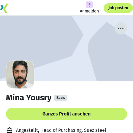
Job posten
Anmelden
Mina Yousry
Basis
Ganzes Profil ansehen
Angestellt, Head of Purchasing, Suez steel