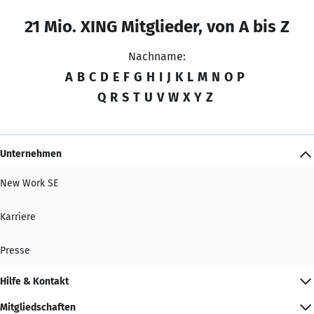
21 Mio. XING Mitglieder, von A bis Z
Nachname:
A
B
C
D
E
F
G
H
I
J
K
L
M
N
O
P
Q
R
S
T
U
V
W
X
Y
Z
Unternehmen
New Work SE
Karriere
Presse
Hilfe & Kontakt
Mitgliedschaften