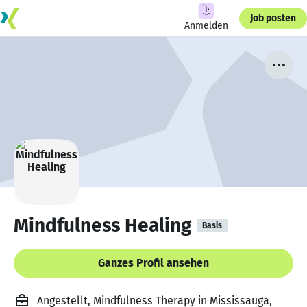
Job posten
Anmelden
Mindfulness Healing
Basis
Ganzes Profil ansehen
Angestellt, Mindfulness Therapy in Mississauga,