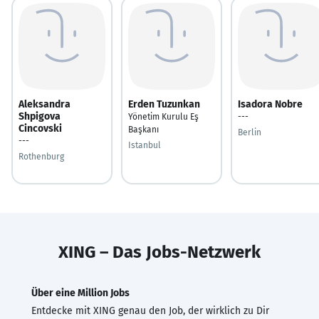
Aleksandra
Erden Tuzunkan
Isadora Nobre
Shpigova
Yönetim Kurulu Eş
---
Cincovski
Başkanı
Berlin
---
Istanbul
Rothenburg
XING – Das Jobs-Netzwerk
Über eine Million Jobs
Entdecke mit XING genau den Job, der wirklich zu Dir