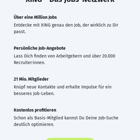
Über eine Million Jobs
Entdecke mit XING genau den Job, der wirklich zu Dir
passt.
Persönliche Job-Angebote
Lass Dich finden von Arbeitgebern und über 20.000
Recruiter·innen.
21 Mio. Mitglieder
Knüpf neue Kontakte und erhalte Impulse für ein
besseres Job-Leben.
Kostenlos profitieren
Schon als Basis-Mitglied kannst Du Deine Job-Suche
deutlich optimieren.