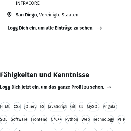
INFRACORE
San Diego
, Vereinigte Staaten
Logg Dich ein, um alle Einträge zu sehen.
Fähigkeiten und Kenntnisse
Logg Dich jetzt ein, um das ganze Profil zu sehen.
HTML
CSS
jQuery
ES
JavaScript
Git
C#
MySQL
Angular
SQL
Software
Frontend
C/C++
Python
Web
Technology
PHP