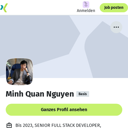
Job posten
Anmelden
Minh Quan Nguyen
Basis
Ganzes Profil ansehen
Bis 2023, SENIOR FULL STACK DEVELOPER,