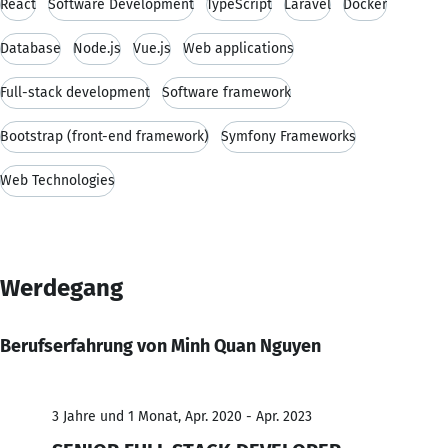
React
Software Development
TypeScript
Laravel
Docker
Database
Node.js
Vue.js
Web applications
Full-stack development
Software framework
Bootstrap (front-end framework)
Symfony Frameworks
Web Technologies
Werdegang
Berufserfahrung von Minh Quan Nguyen
3 Jahre und 1 Monat, Apr. 2020 - Apr. 2023