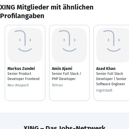
XING Mitglieder mit ähnlichen
Profilangaben
Markus Zundel
Amin Ajami
Asad Khan
Senior Product
Senior Full Stack /
Senior Full Stack
Developer Frontend
PHP Developer
Developer | Senior
Software Engineer
Neu-Anspach
Tehran
Ingolstadt
XING – Das Jobs-Netzwerk