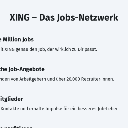
XING – Das Jobs-Netzwerk
 Million Jobs
t XING genau den Job, der wirklich zu Dir passt.
che Job-Angebote
inden von Arbeitgebern und über 20.000 Recruiter·innen.
itglieder
Kontakte und erhalte Impulse für ein besseres Job-Leben.