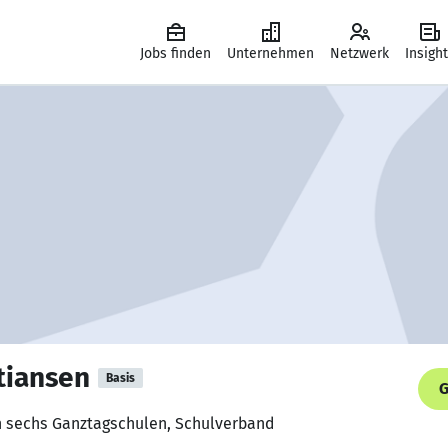
Jobs finden
Unternehmen
Netzwerk
Insigh
tiansen
Basis
G
on sechs Ganztagschulen, Schulverband