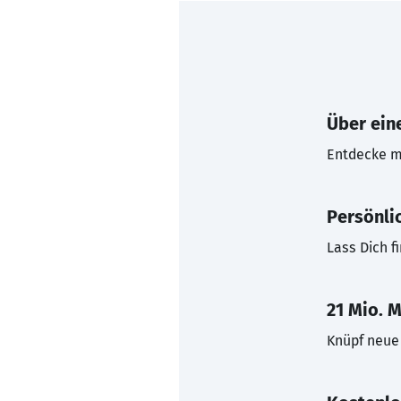
Über eine
Entdecke mi
Persönli
Lass Dich f
21 Mio. M
Knüpf neue 