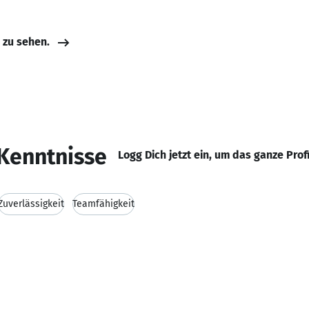
e zu sehen.
Kenntnisse
Logg Dich jetzt ein, um das ganze Prof
Zuverlässigkeit
Teamfähigkeit