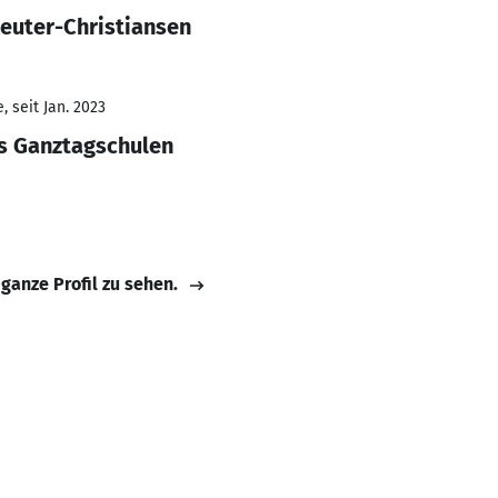
Reuter-Christiansen
 seit Jan. 2023
s Ganztagschulen
 ganze Profil zu sehen.