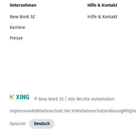
Unternehmen
Hilfe & Kontakt
New Work SE
Hilfe & Kontakt
Karriere
Presse
© New Work SE | Alle Rechte vorbehalten
Impressum
AGB
Datenschutz bei XING
Datenschutzerklärung
Mitgli
Sprache
Deutsch