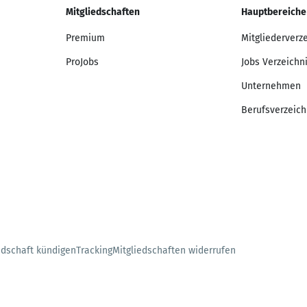
Mitgliedschaften
Hauptbereiche
Premium
Mitgliederverz
ProJobs
Jobs Verzeichn
Unternehmen
Berufsverzeich
edschaft kündigen
Tracking
Mitgliedschaften widerrufen