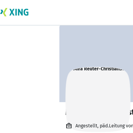
Mira Reuter-Chris
Angestellt, päd.Leitung v