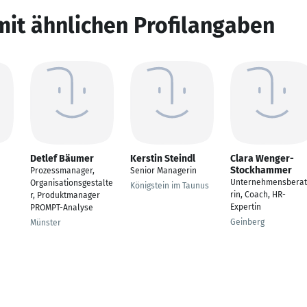
mit ähnlichen Profilangaben
Detlef Bäumer
Kerstin Steindl
Clara Wenger-
Stockhammer
Prozessmanager,
Senior Managerin
Unternehmensbera
Organisationsgestalte
Königstein im Taunus
rin, Coach, HR-
r, Produktmanager
Expertin
PROMPT-Analyse
Geinberg
Münster