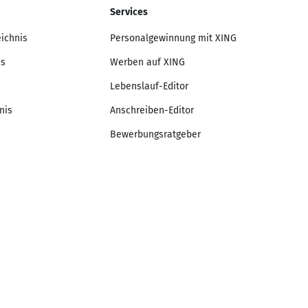
Services
eichnis
Personalgewinnung mit XING
is
Werben auf XING
Lebenslauf-Editor
nis
Anschreiben-Editor
Bewerbungsratgeber