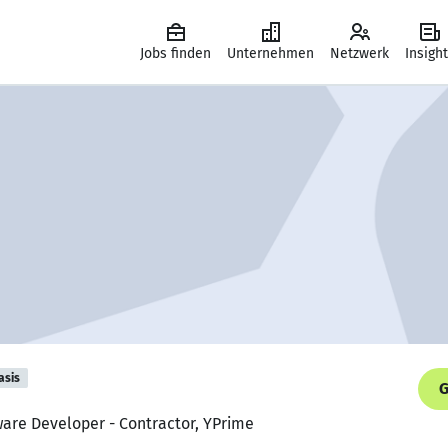
Jobs finden
Unternehmen
Netzwerk
Insigh
asis
G
ware Developer - Contractor, YPrime