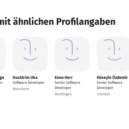
mit ähnlichen Profilangaben
nge
Kushtrim Uka
Enno Herr
Hüseyin Özdemir
er
Software Developer
Senior Software
Senior Software
Developer
Developer
Mannheim
Reutlingen
Istanbul