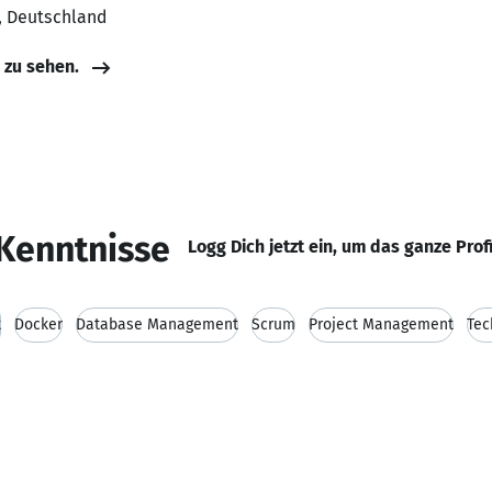
, Deutschland
e zu sehen.
Kenntnisse
Logg Dich jetzt ein, um das ganze Prof
t
Docker
Database Management
Scrum
Project Management
Tec