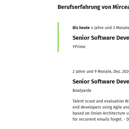
Berufserfahrung von Mirc
Bis heute
4 Jahre und 3 Monate,
Senior Software Deve
YPrime
2 Jahre und 9 Monate, Dez. 202
Senior Software Dev
Boatyardx
Talent scout and evaluation W
end developers using Agile an
based on Onion Architecture u
for recurrent emails forget. - 