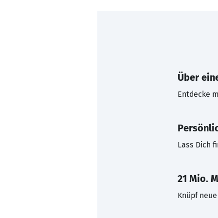
Über eine
Entdecke mi
Persönli
Lass Dich f
21 Mio. M
Knüpf neue 