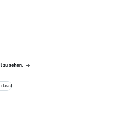
il zu sehen.
h Lead