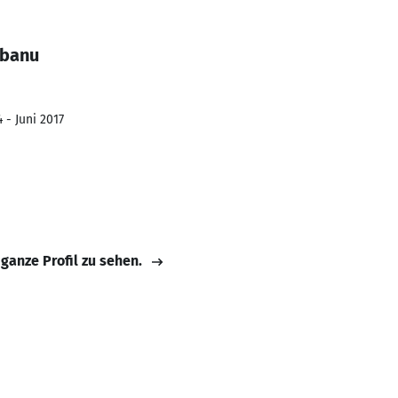
obanu
 - Juni 2017
 ganze Profil zu sehen.