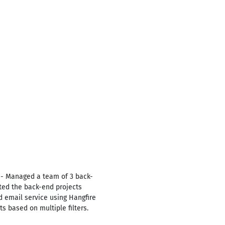
 - Managed a team of 3 back-
ted the back-end projects
 email service using Hangfire
s based on multiple filters.