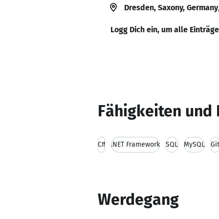
Dresden, Saxony, Germany
Logg Dich ein, um alle Einträg
Fähigkeiten und 
C#
.NET Framework
SQL
MySQL
Gi
Werdegang