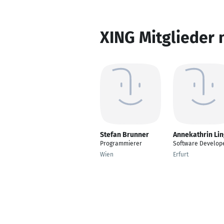
XING Mitglieder 
Stefan Brunner
Annekathrin Li
Programmierer
Software Develop
Wien
Erfurt