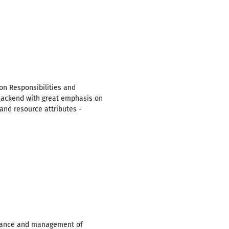
on Responsibilities and
 Backend with great emphasis on
and resource attributes -
enance and management of