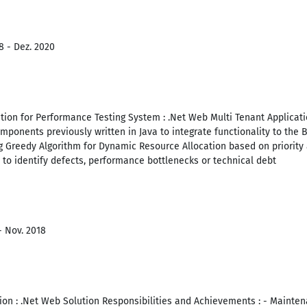
8 - Dez. 2020
on for Performance Testing System : .Net Web Multi Tenant Applicati
mponents previously written in Java to integrate functionality to the
 Greedy Algorithm for Dynamic Resource Allocation based on priority 
to identify defects, performance bottlenecks or technical debt
- Nov. 2018
ion : .Net Web Solution Responsibilities and Achievements : - Maint