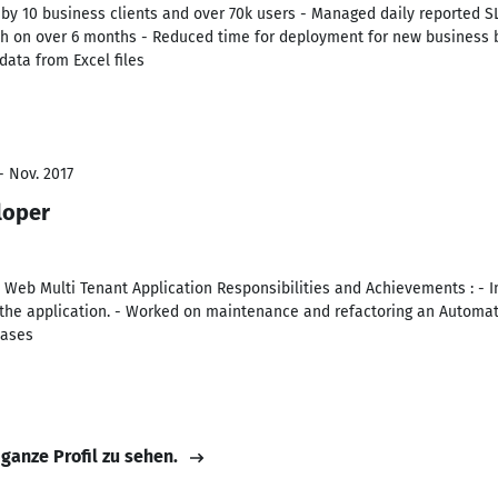
by 10 business clients and over 70k users - Managed daily reported S
4h on over 6 months - Reduced time for deployment for new business
ata from Excel files
- Nov. 2017
loper
 Web Multi Tenant Application Responsibilities and Achievements : - 
 of the application. - Worked on maintenance and refactoring an Autom
bases
 ganze Profil zu sehen.