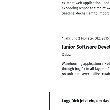
existent web application used 
exceeding response time of 2
Seeding Mechanism to import d
1 Jahr und 2 Monate, Okt. 2016 
Junior Software Deve
Qubiz
Warehousing application : .Net
through bug fix in all layers
on UnitTest Layer. Skills: Data
Logg Dich jetzt ein, um das