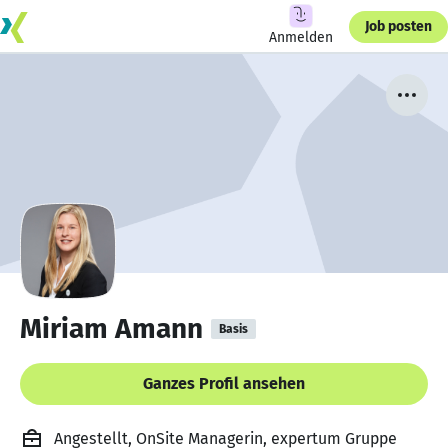
Job posten
Anmelden
Miriam Amann
Basis
Ganzes Profil ansehen
Angestellt, OnSite Managerin, expertum Gruppe