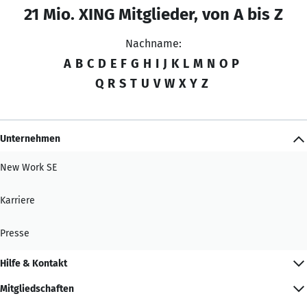
21 Mio. XING Mitglieder, von A bis Z
Nachname:
A
B
C
D
E
F
G
H
I
J
K
L
M
N
O
P
Q
R
S
T
U
V
W
X
Y
Z
Unternehmen
New Work SE
Karriere
Presse
Hilfe & Kontakt
Mitgliedschaften