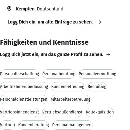
Kempten
, Deutschland
Logg Dich ein, um alle Einträge zu sehen.
Fähigkeiten und Kenntnisse
Logg Dich jetzt ein, um das ganze Profil zu sehen.
Personalbeschaffung
Personalberatung
Personalvermittlung
Arbeitnehmerüberlassung
Kundenbetreuung
Recruiting
Personaldienstleistungen
Mitarbeiterbetreuung
Vertriebsinnendienst
Vertriebsaußendienst
Kaltakquisition
Vertrieb
Kundenberatung
Personalmanagement