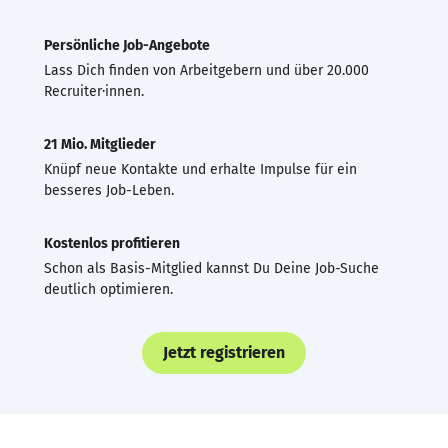
Persönliche Job-Angebote
Lass Dich finden von Arbeitgebern und über 20.000
Recruiter·innen.
21 Mio. Mitglieder
Knüpf neue Kontakte und erhalte Impulse für ein
besseres Job-Leben.
Kostenlos profitieren
Schon als Basis-Mitglied kannst Du Deine Job-Suche
deutlich optimieren.
Jetzt registrieren