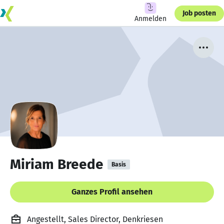
Job posten
Anmelden
Miriam Breede
Basis
Ganzes Profil ansehen
Angestellt, Sales Director, Denkriesen