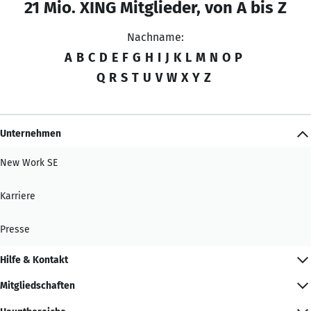
21 Mio. XING Mitglieder, von A bis Z
Nachname:
A
B
C
D
E
F
G
H
I
J
K
L
M
N
O
P
Q
R
S
T
U
V
W
X
Y
Z
Unternehmen
New Work SE
Karriere
Presse
Hilfe & Kontakt
Mitgliedschaften