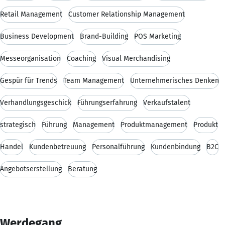
Retail Management
Customer Relationship Management
Business Development
Brand-Building
POS Marketing
Messeorganisation
Coaching
Visual Merchandising
Gespür für Trends
Team Management
Unternehmerisches Denken
Verhandlungsgeschick
Führungserfahrung
Verkaufstalent
strategisch
Führung
Management
Produktmanagement
Produkt
Handel
Kundenbetreuung
Personalführung
Kundenbindung
B2C
Angebotserstellung
Beratung
Werdegang