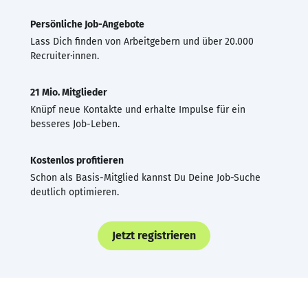
Persönliche Job-Angebote
Lass Dich finden von Arbeitgebern und über 20.000
Recruiter·innen.
21 Mio. Mitglieder
Knüpf neue Kontakte und erhalte Impulse für ein
besseres Job-Leben.
Kostenlos profitieren
Schon als Basis-Mitglied kannst Du Deine Job-Suche
deutlich optimieren.
Jetzt registrieren