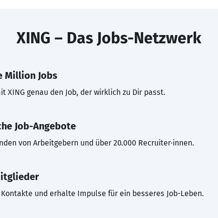
XING – Das Jobs-Netzwerk
 Million Jobs
t XING genau den Job, der wirklich zu Dir passt.
che Job-Angebote
inden von Arbeitgebern und über 20.000 Recruiter·innen.
itglieder
Kontakte und erhalte Impulse für ein besseres Job-Leben.