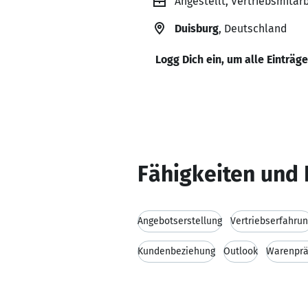
Angestellt, Vertriebsmitar
Duisburg
, Deutschland
Logg Dich ein, um alle Einträg
Fähigkeiten und 
Angebotserstellung
Vertriebserfahru
Kundenbeziehung
Outlook
Warenprä