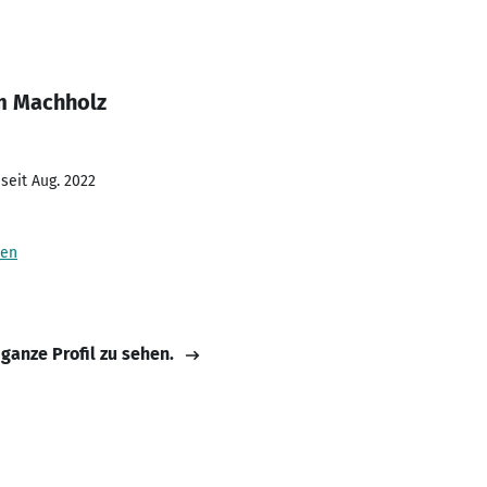
m Machholz
seit Aug. 2022
sen
 ganze Profil zu sehen.