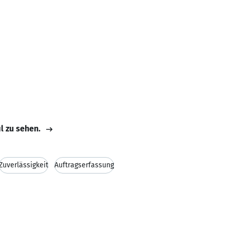
il zu sehen.
Zuverlässigkeit
Auftragserfassung