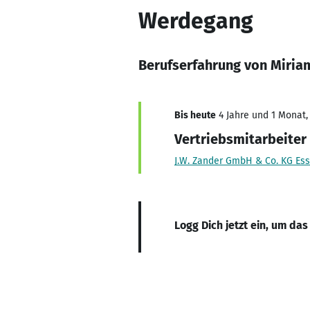
Werdegang
Berufserfahrung von Miria
Bis heute
4 Jahre und 1 Monat, 
Vertriebsmitarbeiter
J.W. Zander GmbH & Co. KG Es
Logg Dich jetzt ein, um das