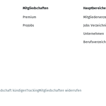
Mitgliedschaften
Hauptbereiche
Premium
Mitgliederverz
ProJobs
Jobs Verzeichn
Unternehmen
Berufsverzeich
edschaft kündigen
Tracking
Mitgliedschaften widerrufen