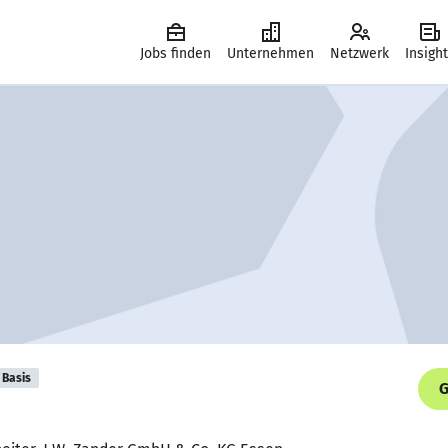
Jobs finden
Unternehmen
Netzwerk
Insigh
Basis
G