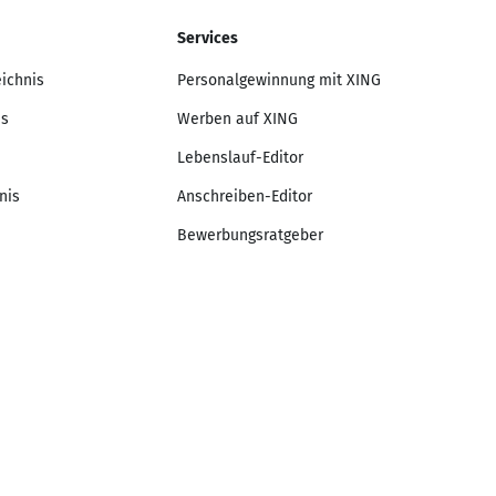
Services
eichnis
Personalgewinnung mit XING
is
Werben auf XING
Lebenslauf-Editor
nis
Anschreiben-Editor
Bewerbungsratgeber