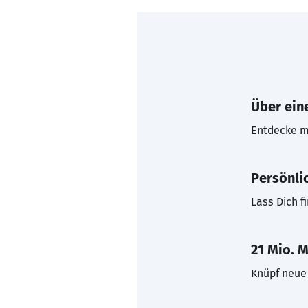
Über eine
Entdecke mi
Persönli
Lass Dich f
21 Mio. M
Knüpf neue 