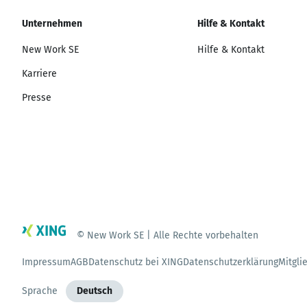
Unternehmen
Hilfe & Kontakt
New Work SE
Hilfe & Kontakt
Karriere
Presse
© New Work SE | Alle Rechte vorbehalten
Impressum
AGB
Datenschutz bei XING
Datenschutzerklärung
Mitgli
Sprache
Deutsch