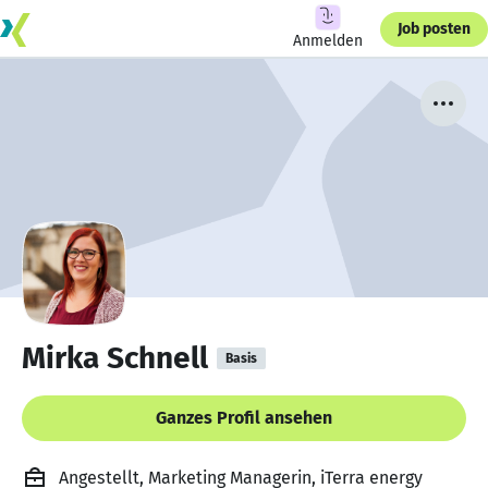
Job posten
Anmelden
Mirka Schnell
Basis
Ganzes Profil ansehen
Angestellt, Marketing Managerin, iTerra energy