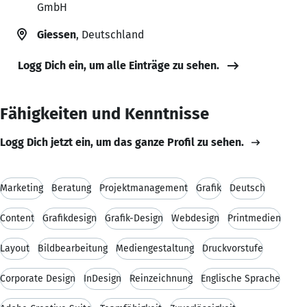
GmbH
Giessen
, Deutschland
Logg Dich ein, um alle Einträge zu sehen.
Fähigkeiten und Kenntnisse
Logg Dich jetzt ein, um das ganze Profil zu sehen.
Marketing
Beratung
Projektmanagement
Grafik
Deutsch
Content
Grafikdesign
Grafik-Design
Webdesign
Printmedien
Layout
Bildbearbeitung
Mediengestaltung
Druckvorstufe
Corporate Design
InDesign
Reinzeichnung
Englische Sprache