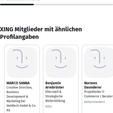
XING Mitglieder mit ähnlichen
Profilangaben
MARCO SANNA
Benjamin
Normen
Armbrüster
Daunderer
Creative Direction,
Elternzeit &
Projektleiter E-
Business
Strategische
Commerce / Berater
Development &
Weiterbildung
Marketing bei
Kaiserslautern
HebRech GmbH & Co.
Köln
KG