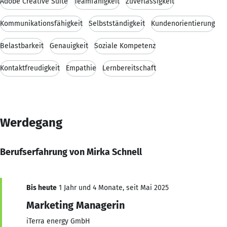
Adobe Creative Suite
Teamfähigkeit
Zuverlässigkeit
Kommunikationsfähigkeit
Selbstständigkeit
Kundenorientierung
Belastbarkeit
Genauigkeit
Soziale Kompetenz
Kontaktfreudigkeit
Empathie
Lernbereitschaft
Werdegang
Berufserfahrung von Mirka Schnell
Bis heute
1 Jahr und 4 Monate, seit Mai 2025
Marketing Managerin
iTerra energy GmbH