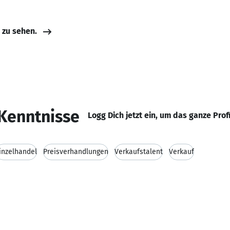
e zu sehen.
Kenntnisse
Logg Dich jetzt ein, um das ganze Prof
inzelhandel
Preisverhandlungen
Verkaufstalent
Verkauf