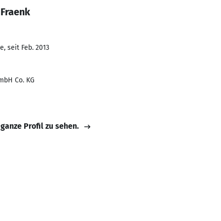
 Fraenk
, seit Feb. 2013
mbH Co. KG
 ganze Profil zu sehen.