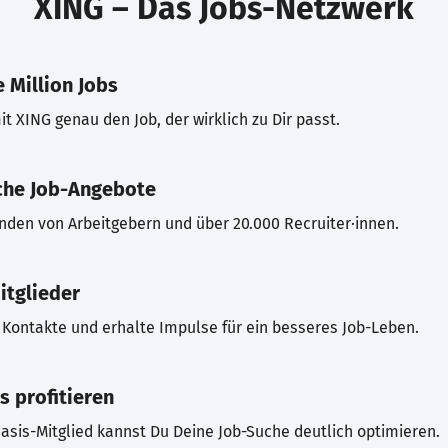
XING – Das Jobs-Netzwerk
 Million Jobs
t XING genau den Job, der wirklich zu Dir passt.
che Job-Angebote
inden von Arbeitgebern und über 20.000 Recruiter·innen.
itglieder
Kontakte und erhalte Impulse für ein besseres Job-Leben.
s profitieren
asis-Mitglied kannst Du Deine Job-Suche deutlich optimieren.