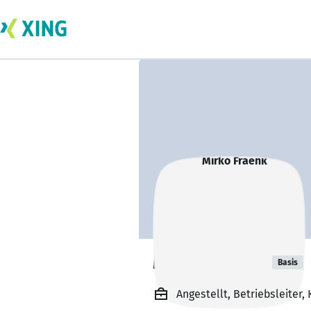
Mirko Fraenk
Basis
Angestellt, Betriebsleiter