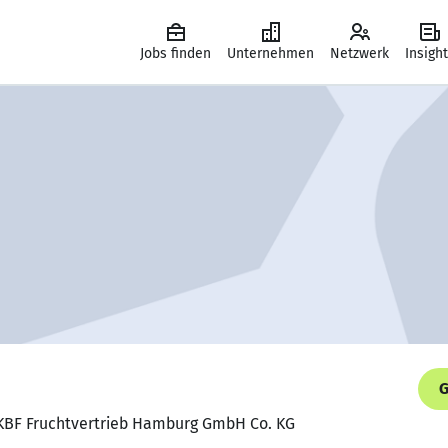
Jobs finden
Unternehmen
Netzwerk
Insigh
G
, KBF Fruchtvertrieb Hamburg GmbH Co. KG