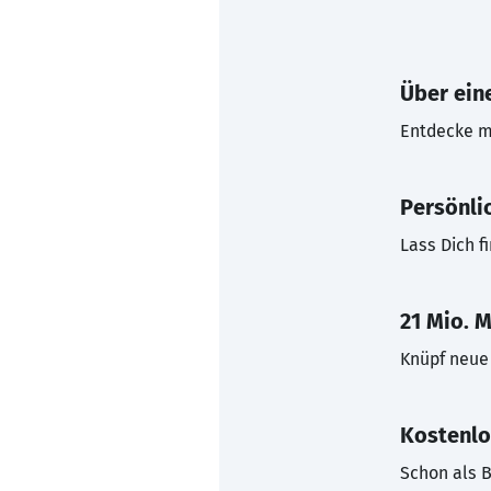
Über eine
Entdecke mi
Persönli
Lass Dich f
21 Mio. M
Knüpf neue 
Kostenlo
Schon als B