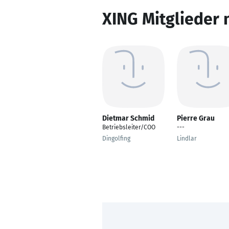
XING Mitglieder 
Dietmar Schmid
Pierre Grau
Betriebsleiter/COO
---
Dingolfing
Lindlar