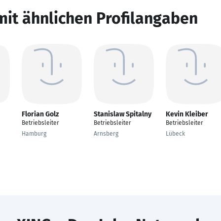
mit ähnlichen Profilangaben
Florian Golz
Stanislaw Spitalny
Kevin Kleiber
Betriebsleiter
Betriebsleiter
Betriebsleiter
Hamburg
Arnsberg
Lübeck