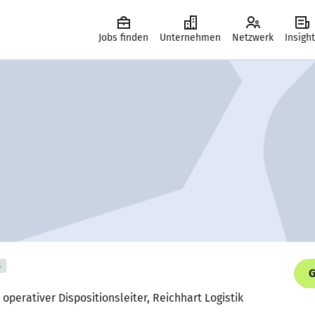
Jobs finden
Unternehmen
Netzwerk
Insigh
s
G
 operativer Dispositionsleiter, Reichhart Logistik