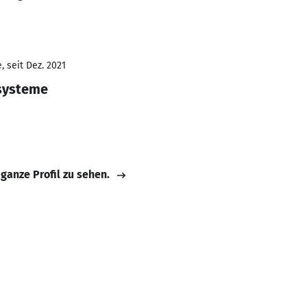
 seit Dez. 2021
ksysteme
 ganze Profil zu sehen.