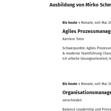
Ausbildung von Mirko Sch
Bis heute
4 Monate, seit Mai 2
Agiles Prozessmanag
Karriere Tutor
Schwerpunkte: Agiles Prozess
& moderne Teamführung Change
Ich arbeite lösungsorientiert
Bis heute
4 Monate, seit Mai 2
Organisationsmanag
verschieden
Balance Leadership und Prince