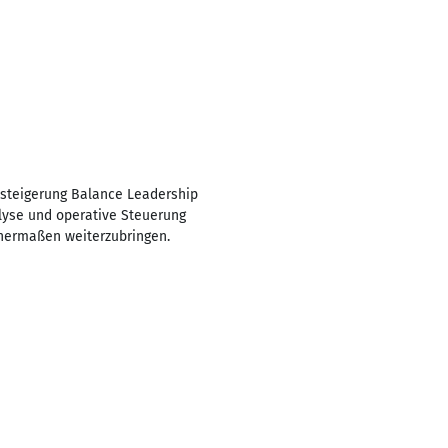
steigerung Balance Leadership
yse und operative Steuerung
chermaßen weiterzubringen.