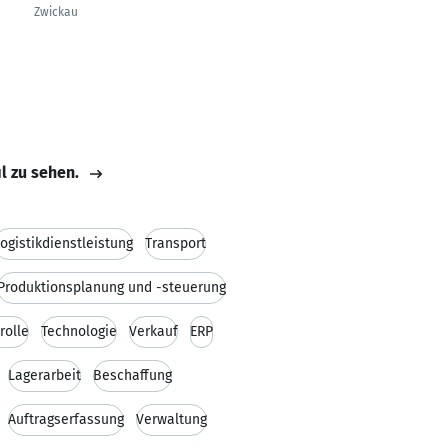
Zwickau
il zu sehen.
ogistikdienstleistung
Transport
Produktionsplanung und -steuerung
rolle
Technologie
Verkauf
ERP
Lagerarbeit
Beschaffung
Auftragserfassung
Verwaltung