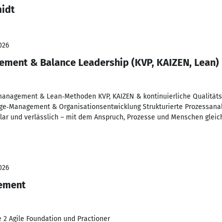
midt
026
ement & Balance Leadership (KVP, KAIZEN, Lean)
management & Lean‑Methoden KVP, KAIZEN & kontinuierliche Qualitäts
‑Management & Organisationsentwicklung Strukturierte Prozessanal
, klar und verlässlich – mit dem Anspruch, Prozesse und Menschen glei
026
ement
 2 Agile Foundation und Practioner