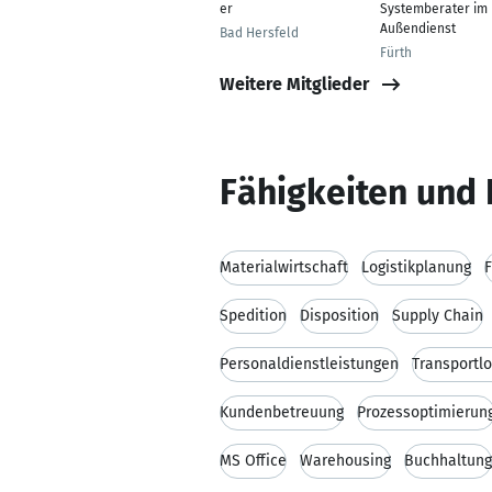
er
Systemberater im
Außendienst
Bad Hersfeld
Fürth
Weitere Mitglieder
Fähigkeiten und 
Materialwirtschaft
Logistikplanung
Spedition
Disposition
Supply Chain
Personaldienstleistungen
Transportlo
Kundenbetreuung
Prozessoptimierun
MS Office
Warehousing
Buchhaltung