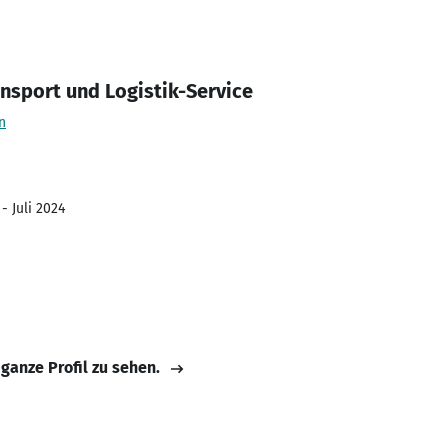
ansport und Logistik-Service
n
- Juli 2024
 ganze Profil zu sehen.