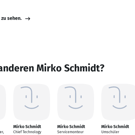
e zu sehen.
 anderen Mirko Schmidt?
Mirko Schmidt
Mirko Schmidt
Mirko Schmidt
er,
Chief Technology
Servicemonteur
Umschüler