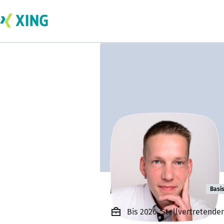
Mirko Schmidt
Basi
Bis 2026, Stellvertretender